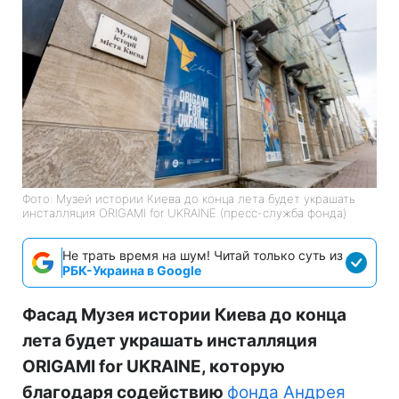
Фото: Музей истории Киева до конца лета будет украшать
инсталляция ORIGAMI for UKRAINE (пресс-служба фонда)
Не трать время на шум! Читай только суть из
РБК-Украина в Google
Фасад Музея истории Киева до конца
лета будет украшать инсталляция
ORIGAMI for UKRAINE, которую
благодаря содействию
фонда Андрея