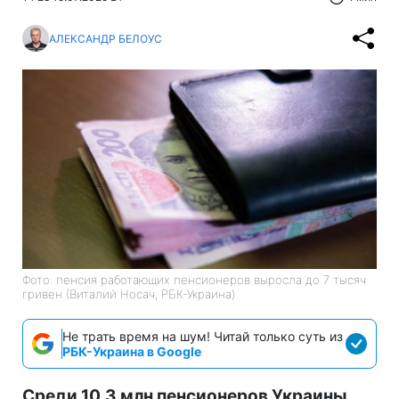
АЛЕКСАНДР БЕЛОУС
Фото: пенсия работающих пенсионеров выросла до 7 тысяч
гривен (Виталий Носач, РБК-Украина)
Не трать время на шум! Читай только суть из
РБК-Украина в Google
Среди 10,3 млн пенсионеров Украины