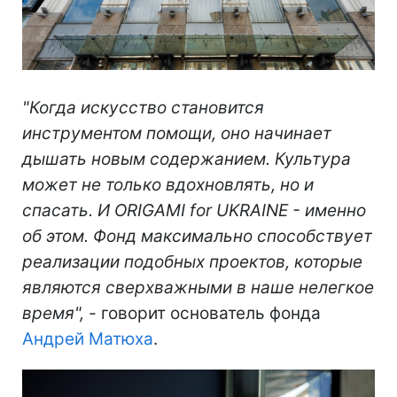
"Когда искусство становится
инструментом помощи, оно начинает
дышать новым содержанием. Культура
может не только вдохновлять, но и
спасать. И ORIGAMI for UKRAINE - именно
об этом. Фонд максимально способствует
реализации подобных проектов, которые
являются сверхважными в наше нелегкое
время",
- говорит основатель фонда
Андрей Матюха
.