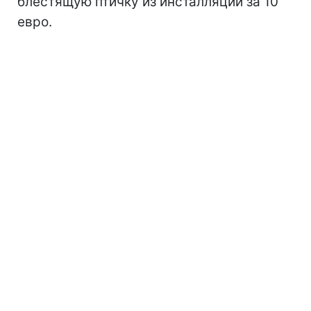
блестящую птичку из инсталляции за 10
евро.