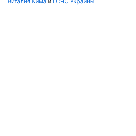
Виталия Кима
и
ГСЧС Украины
.