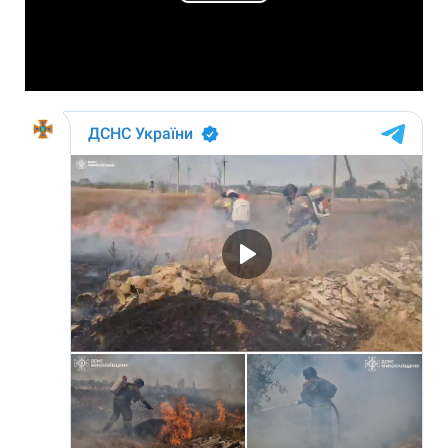
Play
Video