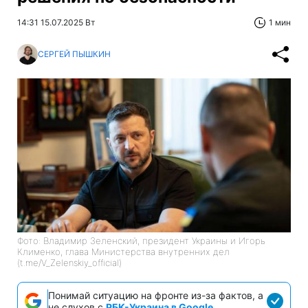
14:31 15.07.2025 Вт
1 мин
СЕРГЕЙ ПЫШКИН
Фото: Владимир Зеленский, президент Украины и Игорь
Клименко, глава Министерства внутренних дел
(t.me/V_Zelenskiy_official)
Понимай ситуацию на фронте из-за фактов, а
не слухов с
РБК-Украина в Google