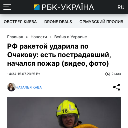
RU
ОБСТРЕЛ КИЕВА
DRONE DEALS
ОРМУЗСКИЙ ПРОЛИВ
Главная
»
Новости
»
Война в Украине
РФ ракетой ударила по
Очакову: есть пострадавший,
начался пожар (видео, фото)
14:34 15.07.2025 Вт
2 мин
НАТАЛЬЯ КАВА