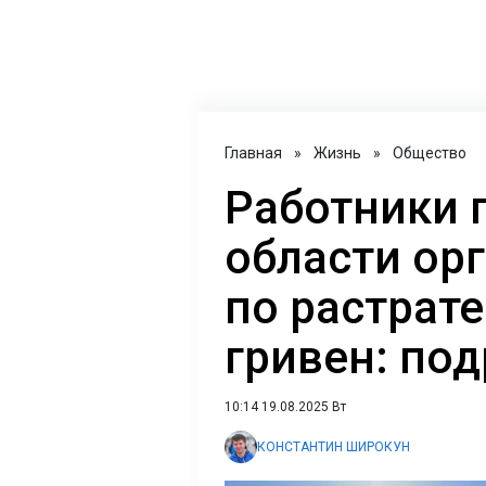
Главная
»
Жизнь
»
Общество
Работники 
области ор
по растрат
гривен: по
10:14 19.08.2025 Вт
КОНСТАНТИН ШИРОКУН