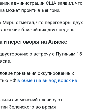
вник администрации США заявил, что
на может пройти в Венгрии.
 Мерц отметил, что переговоры двух
в течение ближайших двух недель.
а и переговоры на Аляске
двустороннюю встречу с Путиным 15
яске.
ловие признания оккупированных
стью РФ
в обмен на вывод войск из
альных изменений планируют
стии Зеленского во время