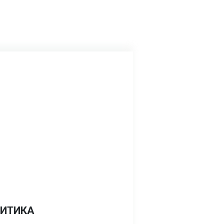
ИТИКА