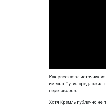
Как рассказал источник из
именно Путин предложил 
переговоров.
Хотя Кремль публично не 