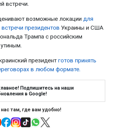
й встречи.
ценивают возможные локации
для
 встречи президентов
Украины и США
ональда Трампа с российским
утиным.
краинский президент
готов принять
переговорах в любом формате.
главное! Подпишитесь на наши
новления в Google!
 нас там, где вам удобно!