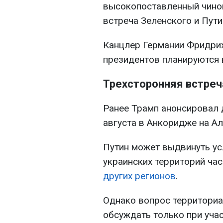
высокопоставленный чино
встреча Зеленского и Пути
Канцлер Германии Фридрих
президентов планируются 
Трехсторонняя встреч
Ранее Трамп анонсировал 
августа в Анкоридже на Ал
Путин может выдвинуть ус
украинских территорий ча
других регионов
.
Однако вопрос территори
обсуждать только при уча