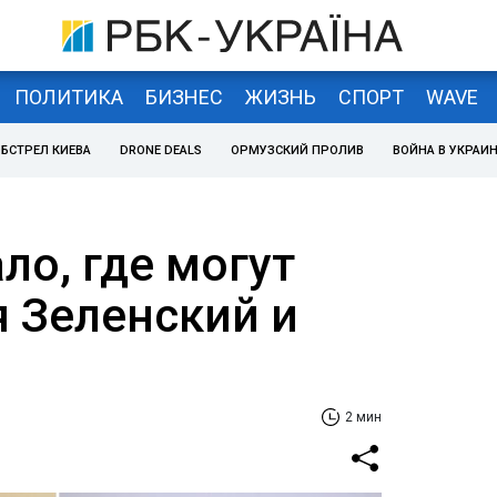
ПОЛИТИКА
БИЗНЕС
ЖИЗНЬ
СПОРТ
WAVE
БСТРЕЛ КИЕВА
DRONE DEALS
ОРМУЗСКИЙ ПРОЛИВ
ВОЙНА В УКРАИ
ало, где могут
я Зеленский и
2 мин