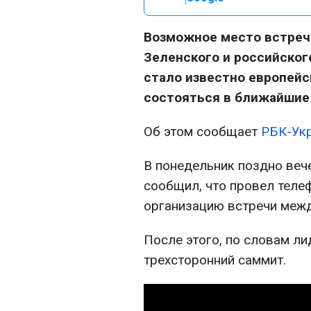
Возможное место встреч
Зеленского и российског
стало известно европей
состояться в ближайшие
Об этом сообщает
РБК-Ук
В понедельник поздно ве
сообщил, что провел теле
организацию встречи межд
После этого, по словам л
трехсторонний саммит.