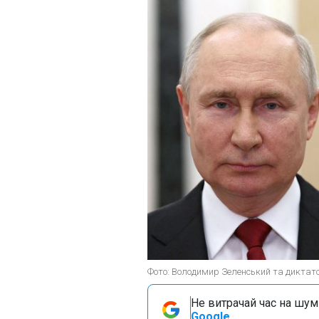
Фото: Володимир Зеленський та диктат
Не витрачай час на шум!
Google