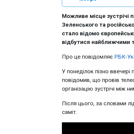
Можливе місце зустрічі 
Зеленського та російськ
стало відомо європейсь
відбутися найближчими 
Про це повідомляє
РБК-Ук
У понеділок пізно ввечер
повідомив, що провів теле
організацію зустрічі між н
Після цього, за словами л
саміт.