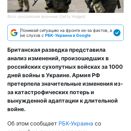
Фото: российские военные (Getty Images)
Понимай ситуацию на фронте из-за фактов, а
не слухов с
РБК-Украина в Google
Британская разведка представила
анализ изменений, произошедших в
российских сухопутных войсках за 1000
дней войны в Украине. Армия РФ
претерпела значительные изменения из-
за катастрофических потерь и
вынужденной адаптации к длительной
войне.
Об этом сообщает
РБК-Украина
со