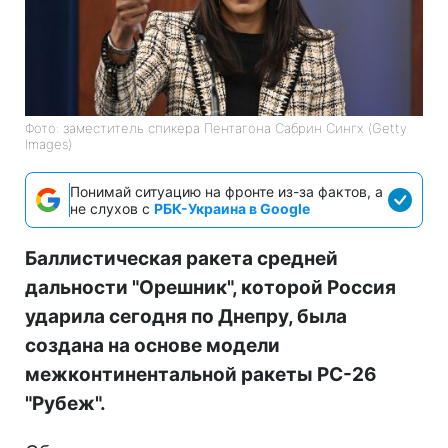
Фото: заместитель спикера Пентагона Сабрин Сингх (Getty
Images)
Понимай ситуацию на фронте из-за фактов, а
не слухов с
РБК-Украина в Google
Баллистическая ракета средней
дальности "Орешник", которой Россия
ударила сегодня по Днепру, была
создана на основе модели
межконтинентальной ракеты РС-26
"Рубеж".