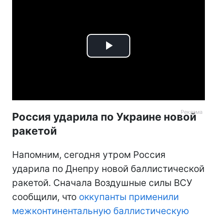
Play
Video
Россия ударила по Украине новой
ракетой
Напомним, сегодня утром Россия
ударила по Днепру новой баллистической
ракетой. Сначала Воздушные силы ВСУ
сообщили, что
оккупанты применили
межконтинентальную баллистическую