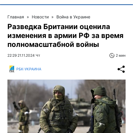
Главная
»
Новости
»
Война в Украине
Разведка Британии оценила
изменения в армии РФ за время
полномасштабной войны
22:29 21.11.2024 Чт
2 мин
РБК-УКРАИНА