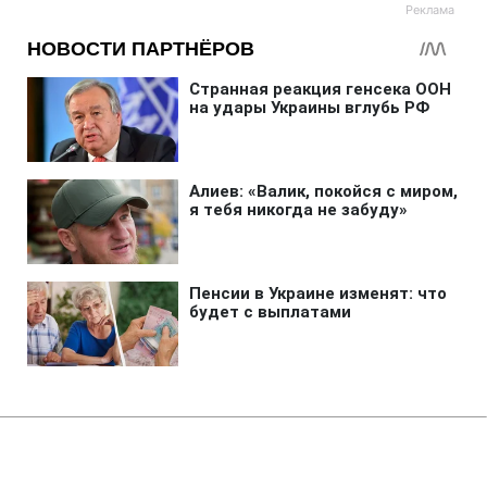
Главная
»
Новости
»
Политика