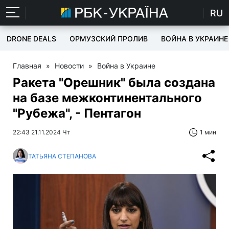
RU
DRONE DEALS
ОРМУЗСКИЙ ПРОЛИВ
ВОЙНА В УКРАИНЕ
Главная
»
Новости
»
Война в Украине
Ракета "Орешник" была создана
на базе межконтинентального
"Рубежа", - Пентагон
22:43 21.11.2024 Чт
1 мин
ТАТЬЯНА СТЕПАНОВА