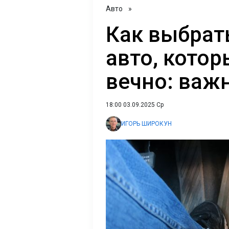
Авто
»
Как выбрат
авто, кото
вечно: важ
18:00 03.09.2025 Ср
ИГОРЬ ШИРОКУН