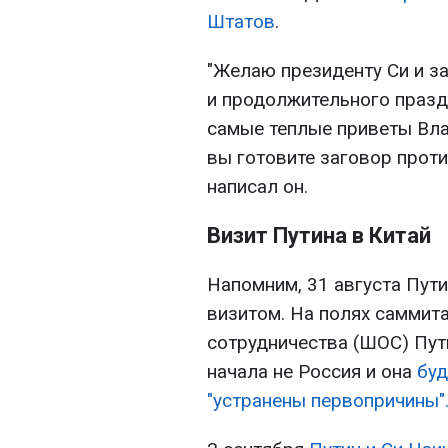
Штатов
.
"Желаю президенту Си и з
и продолжительного празд
самые теплые приветы Вла
вы готовите заговор прот
написал он.
Визит Путина в Китай
Напомним, 31 августа Пут
визитом. На полях саммит
сотрудничества (ШОС) Пут
начала не Россия и она
буд
"устранены первопричины"