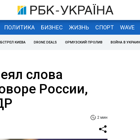
ПОЛИТИКА
БИЗНЕС
ЖИЗНЬ
СПОРТ
WAVE
БСТРЕЛ КИЕВА
DRONE DEALS
ОРМУЗСКИЙ ПРОЛИВ
ВОЙНА В УКРАИ
еял слова
оворе России,
ДР
2 мин