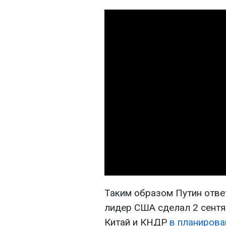
Таким образом Путин отве
лидер США сделал 2 сентя
Китай и КНДР
в планирова