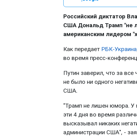
Российский диктатор Вла
США Дональд Трамп "не л
американским лидером "
Как передает
РБК-Украина
во время пресс-конференц
Путин заверил, что за все
не было ни одного негатив
США.
"Трамп не лишен юмора. У 
эти 4 дня во время различ
высказывал никаких негат
администрации США", - зая