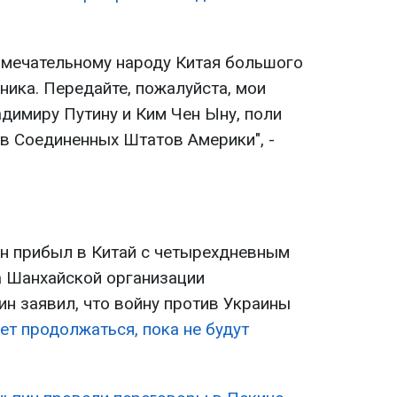
амечательному народу Китая большого
ника. Передайте, пожалуйста, мои
димиру Путину и Ким Чен Ыну, поли
ив Соединенных Штатов Америки", -
ин прибыл в Китай с четырехдневным
а Шанхайской организации
ин заявил, что войну против Украины
ет продолжаться, пока не будут
.