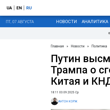
UA
EN
RU
НОВОСТИ
АНАЛИТИКА
ПТ, 07 АВГУСТА
О
Главная
»
Новости
»
Политика
Путин высм
Трампа о сг
Китая и КН
18:11 03.09.2025 Ср
АНТОН КОРЖ