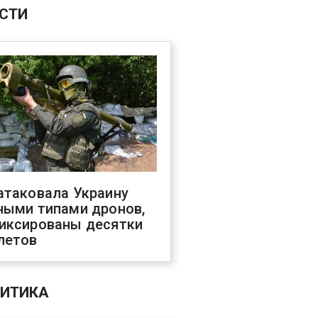
СТИ
атаковала Украину
ными типами дронов,
иксированы десятки
летов
ИТИКА