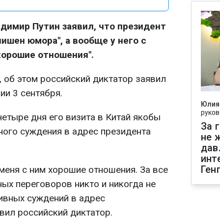
димир Путин заявил, что президент
ишен юмора", а вообще у него с
хорошие отношения".
, об этом российский диктатор заявил
ии 3 сентября.
Юлия
руков
 четыре дня его визита в Китай якобы
За 
ного суждения в адрес президента
не 
дав
инт
Ген
меня с ним хорошие отношения. За все
ных переговоров никто и никогда не
ивных суждений в адрес
вил российский диктатор.