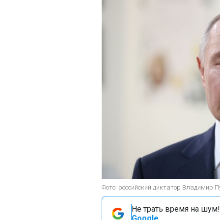
Фото: российский диктатор Владимир Пу
Не трать время на шум!
Google