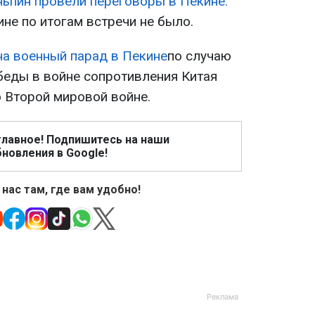
ньпин провели переговоры в Пекине.
не по итогам встречи не было.
на военный парад в Пекине
по случаю
беды в войне сопротивления Китая
о Второй мировой войне.
главное! Подпишитесь на наши
новления в Google!
 нас там, где вам удобно!