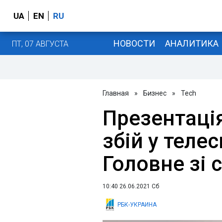
UA
EN
RU
НОВОСТИ
АНАЛИТИКА
ПТ, 07 АВГУСТА
Главная
»
Бизнес
»
Tech
Презентація
збій у теле
Головне зі 
10:40 26.06.2021 Сб
РБК-УКРАИНА