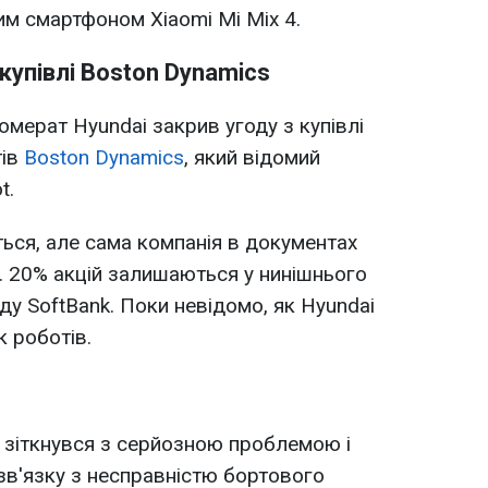
м смартфоном Xiaomi Mi Mix 4.
 купівлі Boston Dynamics
мерат Hyundai закрив угоду з купівлі
тів
Boston Dynamics
, який відомий
t.
ься, але сама компанія в документах
в. 20% акцій залишаються у нинішнього
ду SoftBank. Поки невідомо, як Hyundai
 роботів.
зіткнувся з серйозною проблемою і
 зв'язку з несправністю бортового