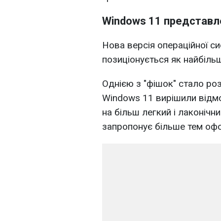
Windows 11 представл
Нова версія операційної си
позиціонується як найбіль
Однією з "фішок" стало ро
Windows 11 вирішили відмо
на більш легкий і лаконічн
запропонує більше тем офо