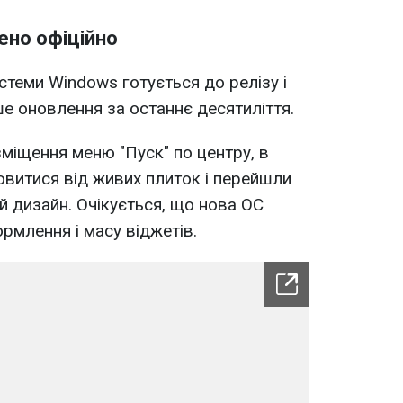
ено офіційно
стеми Windows готується до релізу і
ше оновлення за останнє десятиліття.
зміщення меню "Пуск" по центру, в
витися від живих плиток і перейшли
ий дизайн. Очікується, що нова ОС
рмлення і масу віджетів.