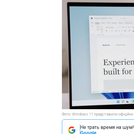
Фото: Windows 11 представили офіційно 
Не трать время на шум!
Google