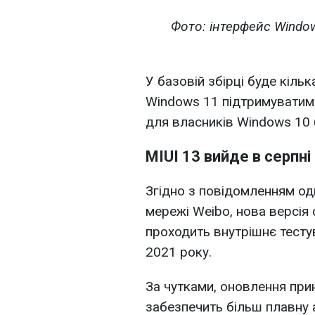
Фото: інтерфейс Windo
У базовій збірці буде кільк
Windows 11 підтримуватиме
для власників Windows 10
MIUI 13 вийде в серпні
Згідно з повідомленням одн
мережі Weibo, нова версія
проходить внутрішнє тесту
2021 року.
За чутками, оновлення при
забезпечить більш плавну