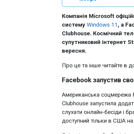
Компанія Microsoft офіці
систему
Windows 11
, а F
Clubhouse. Космічний тел
супутниковий інтернет St
вересня.
Про це та інше читайте в до
Facebook запустив сво
Американська соцмережа F
Clubhouse запустила дода
слухати онлайн-бесіди і бр
доступний тільки в США на 