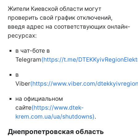
Жители Киевской области могут
проверить свой график отключений,
введя адрес на соответствующих онлайн-
ресурсах:
в чат-боте в
Telegram
(https://t.me/DTEKKyivRegionElek
в
Viber
(https://www.viber.com/dtekkyivregio
на официальном
сайте
(https://www.dtek-
krem.com.ua/ua/shutdowns)
.
Днепропетровская область