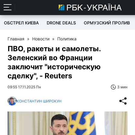
ОБСТРЕЛ КИЕВА
DRONE DEALS
ОРМУЗСКИЙ ПРОЛИВ
Главная
»
Новости
»
Политика
ПВО, ракеты и самолеты.
Зеленский во Франции
заключит "историческую
сделку", - Reuters
09:55 17.11.2025 Пн
3 мин
КОНСТАНТИН ШИРОКУН