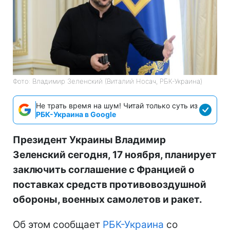
Фото: Владимир Зеленский (Виталий Носач, РБК-Украина)
Не трать время на шум! Читай только суть из
РБК-Украина в Google
Президент Украины Владимир
Зеленский сегодня, 17 ноября, планирует
заключить соглашение с Францией о
поставках средств противовоздушной
обороны, военных самолетов и ракет.
Об этом сообщает
РБК-Украина
со