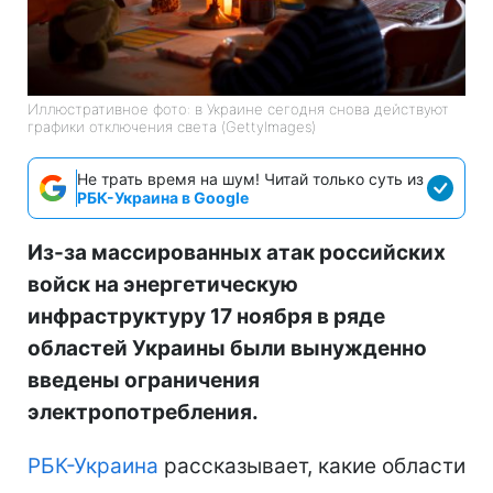
Иллюстративное фото: в Украине сегодня снова действуют
графики отключения света (GettyImages)
Не трать время на шум! Читай только суть из
РБК-Украина в Google
Из-за массированных атак российских
войск на энергетическую
инфраструктуру 17 ноября в ряде
областей Украины были вынужденно
введены ограничения
электропотребления.
РБК-Украина
рассказывает, какие области