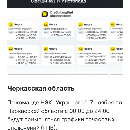
Черкасская область
По команде НЭК "Укрэнерго" 17 ноября по
Черкасской области с 00:00 до 24:00
будут применяться графики почасовых
отключений (ГПВ).