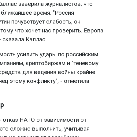
Каллас заверила журналистов, что
в ближайшее время. "Россия
тин почувствует слабость, он
тому что хочет нас проверить. Европа
- сказала Каллас.
мость усилить удары по российским
омпаниям, криптобиржам и "теневому
средств для ведения войны крайне
ец этому конфликту", - отметила
ор
- отказ НАТО от зависимости от
 это сложно выполнить, учитывая