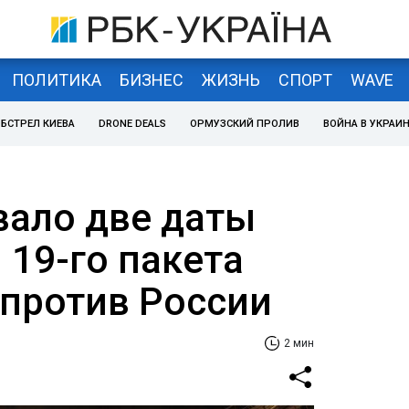
ПОЛИТИКА
БИЗНЕС
ЖИЗНЬ
СПОРТ
WAVE
БСТРЕЛ КИЕВА
DRONE DEALS
ОРМУЗСКИЙ ПРОЛИВ
ВОЙНА В УКРАИ
звало две даты
 19-го пакета
 против России
2 мин