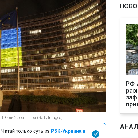
НОВО
РФ 
раз
заф
при
19 или 22 сентября (Getty Images)
АНАЛ
 Читай только суть из
РБК-Украина в