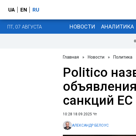
UA
EN
RU
НОВОСТИ
АНАЛИТИКА
ПТ, 07 АВГУСТА
О
Главная
»
Новости
»
Политика
Politico на
объявления
санкций ЕС
10:28 18.09.2025 Чт
АЛЕКСАНДР БЕЛОУС