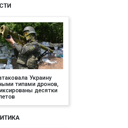
СТИ
атаковала Украину
ными типами дронов,
иксированы десятки
летов
ИТИКА