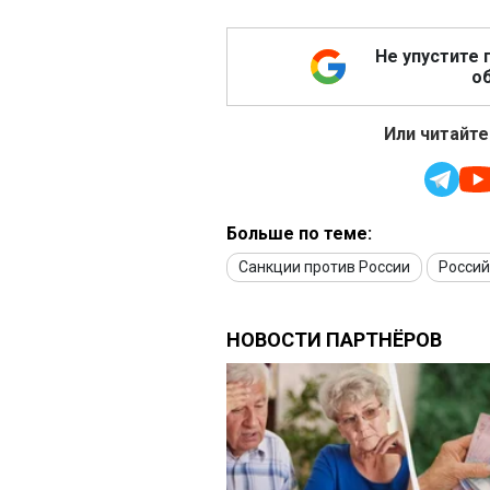
Не упустите 
об
Или читайте
Больше по теме:
Санкции против России
Росси