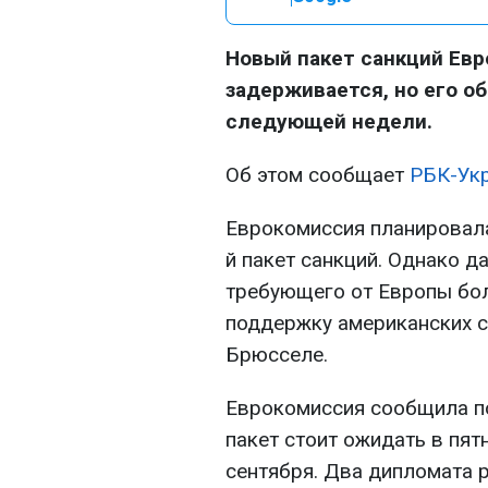
Новый пакет санкций Евр
задерживается, но его о
следующей недели.
Об этом сообщает
РБК-Укр
Еврокомиссия планировала
й пакет санкций. Однако 
требующего от Европы бол
поддержку американских с
Брюсселе.
Еврокомиссия сообщила по
пакет стоит ожидать в пят
сентября. Два дипломата р