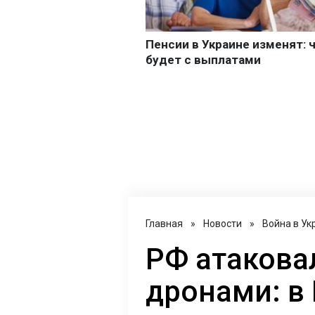
Главная
»
Новости
»
Война в Ук
РФ атакова
дронами: в