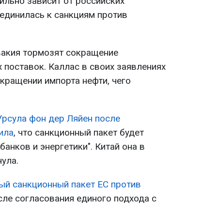
ильно зависит от российских
оединилась к санкциям против
вакия тормозят сокращение
 поставок. Каллас в своих заявлениях
екращении импорта нефти, чего
рсула фон дер Ляйен после
ила
, что санкционный пакет будет
банков и энергетики". Китай она в
ула.
ый санкционный пакет ЕС против
ле согласования единого подхода с