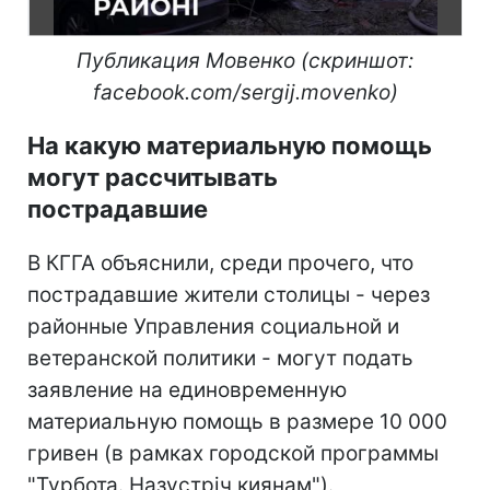
Публикация Мовенко (скриншот:
facebook.com/sergij.movenko)
На какую материальную помощь
могут рассчитывать
пострадавшие
В КГГА объяснили, среди прочего, что
пострадавшие жители столицы - через
районные Управления социальной и
ветеранской политики - могут подать
заявление на единовременную
материальную помощь в размере 10 000
гривен (в рамках городской программы
"Турбота. Назустріч киянам").