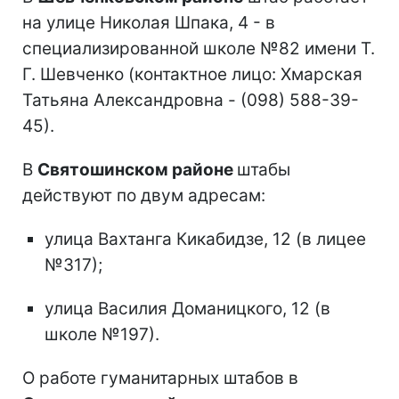
на улице Николая Шпака, 4 - в
специализированной школе №82 имени Т.
Г. Шевченко (контактное лицо: Хмарская
Татьяна Александровна - (098) 588-39-
45).
В
Святошинском районе
штабы
действуют по двум адресам:
улица Вахтанга Кикабидзе, 12 (в лицее
№317);
улица Василия Доманицкого, 12 (в
школе №197).
О работе гуманитарных штабов в