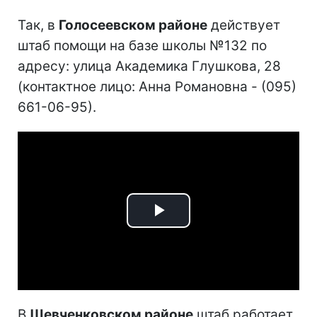
Так, в
Голосеевском районе
действует
штаб помощи на базе школы №132 по
адресу: улица Академика Глушкова, 28
(контактное лицо: Анна Романовна - (095)
661-06-95).
Play
Video
В
Шевченковском районе
штаб работает