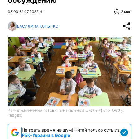
обсуждению
08:00 31.07.2025 Чт
2 мин
ВАСИЛИНА КОПЫТКО
Какие изменения готовят в начальной школе (фото: Getty
Images)
Не трать время на шум! Читай только суть из
РБК-Украина в Google