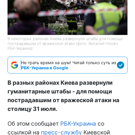
В некоторых районах Киева развернули штабы для помощи
пострадавшим от вражеской атаки (фото: Виталий Носач,
РБК-Украина)
Не трать время на шум! Читай только суть из
РБК-Украина в Google
В разных районах Киева развернули
гуманитарные штабы - для помощи
пострадавшим от вражеской атаки на
столицу 31 июля.
Об этом сообщает
РБК-Украина
со
ссылкой на
пресс-службу
Киевской