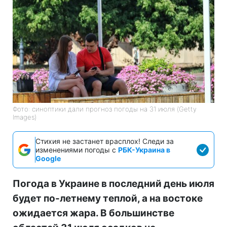
Фото: синоптики дали прогноз погоды на 31 июля (Getty
Images)
Стихия не застанет врасплох! Следи за
изменениями погоды с
РБК-Украина в
Google
Погода в Украине в последний день июля
будет по-летнему теплой, а на востоке
ожидается жара. В большинстве