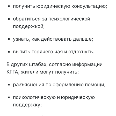
получить юридическую консультацию;
обратиться за психологической
поддержкой;
узнать, как действовать дальше;
выпить горячего чая и отдохнуть.
В других штабах, согласно информации
КГГА, жители могут получить:
разъяснения по оформлению помощи;
психологическую и юридическую
поддержку;