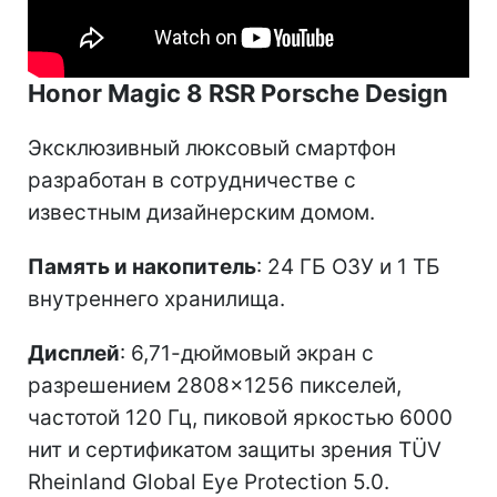
Honor Magic 8 RSR Porsche Design
Эксклюзивный люксовый смартфон
разработан в сотрудничестве с
известным дизайнерским домом.
Память и накопитель
: 24 ГБ ОЗУ и 1 ТБ
внутреннего хранилища.
Дисплей
: 6,71-дюймовый экран с
разрешением 2808×1256 пикселей,
частотой 120 Гц, пиковой яркостью 6000
нит и сертификатом защиты зрения TÜV
Rheinland Global Eye Protection 5.0.