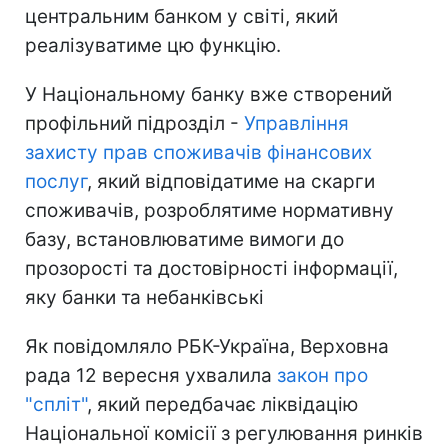
центральним банком у світі, який
реалізуватиме цю функцію.
У Національному банку вже створений
профільний підрозділ -
Управління
захисту прав споживачів фінансових
послуг
, який відповідатиме на скарги
споживачів, розроблятиме нормативну
базу, встановлюватиме вимоги до
прозорості та достовірності інформації,
яку банки та небанківські
Як повідомляло РБК-Україна, Верховна
рада 12 вересня ухвалила
закон про
"спліт"
, який передбачає ліквідацію
Національної комісії з регулювання ринків