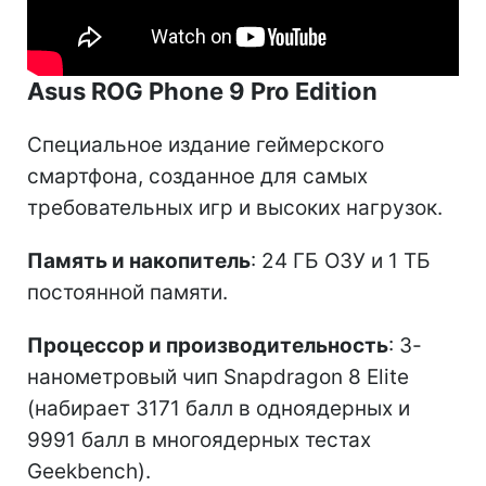
Asus ROG Phone 9 Pro Edition
Специальное издание геймерского
смартфона, созданное для самых
требовательных игр и высоких нагрузок.
Память и накопитель
: 24 ГБ ОЗУ и 1 ТБ
постоянной памяти.
Процессор и производительность
: 3-
нанометровый чип Snapdragon 8 Elite
(набирает 3171 балл в одноядерных и
9991 балл в многоядерных тестах
Geekbench).