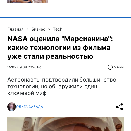
Главная
»
Бизнес
»
Tech
NASA оценила "Марсианина":
какие технологии из фильма
уже стали реальностью
19:09 09.08.2026 Вс
2 мин
Астронавты подтвердили большинство
технологий, но обнаружили один
ключевой миф
ОЛЬГА ЗАВАДА