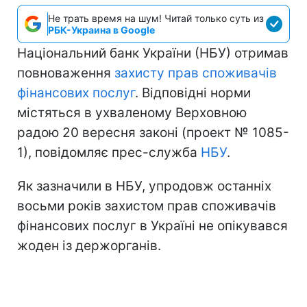
Не трать время на шум! Читай только суть из
РБК-Украина в Google
Національний банк України (НБУ) отримав
повноваження
захисту прав споживачів
фінансових послуг
. Відповідні норми
містяться в ухваленому Верховною
радою 20 вересня законі (проект № 1085-
1), повідомляє прес-служба
НБУ
.
Як зазначили в НБУ, упродовж останніх
восьми років захистом прав споживачів
фінансових послуг в Україні не опікувався
жоден із держорганів.