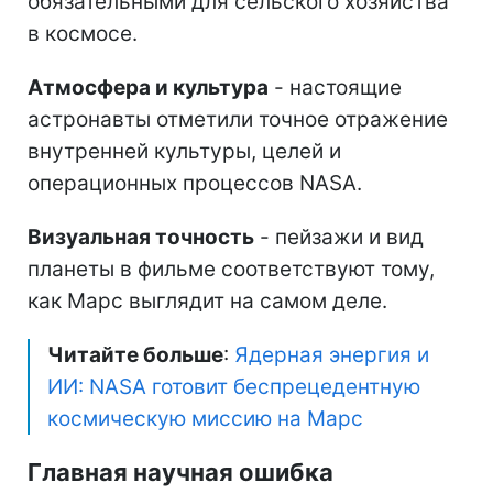
обязательными для сельского хозяйства
в космосе.
Атмосфера и культура
- настоящие
астронавты отметили точное отражение
внутренней культуры, целей и
операционных процессов NASA.
Визуальная точность
- пейзажи и вид
планеты в фильме соответствуют тому,
как Марс выглядит на самом деле.
Читайте больше
:
Ядерная энергия и
ИИ: NASA готовит беспрецедентную
космическую миссию на Марс
Главная научная ошибка