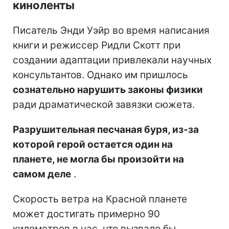
киноленты
Писатель Энди Уэйр во время написания
книги и режиссер Ридли Скотт при
создании адаптации привлекали научных
консультантов. Однако им пришлось
сознательно нарушить законы физики
ради драматической завязки сюжета.
Разрушительная песчаная буря, из-за
которой герой остается один на
планете, не могла бы произойти на
самом деле
.
Скорость ветра на Красной планете
может достигать примерно 90
километров в час, что вызвало бы