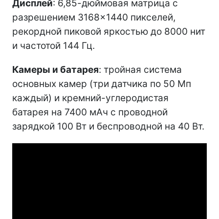
Дисплей
: 6,85-дюймовая матрица с
разрешением 3168×1440 пикселей,
рекордной пиковой яркостью до 8000 нит
и частотой 144 Гц.
Камеры и батарея
: тройная система
основных камер (три датчика по 50 Мп
каждый) и кремний-углеродистая
батарея на 7400 мАч с проводной
зарядкой 100 Вт и беспроводной на 40 Вт.