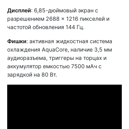
Дисплей
: 6,85-дюймовый экран с
разрешением 2688 × 1216 пикселей и
частотой обновления 144 Гц.
Фишки
: активная жидкостная система
охлаждения AquaCore, наличие 3,5 мм
аудиоразъема, триггеры на торцах и
аккумулятор емкостью 7500 мАч с
зарядкой на 80 Вт.