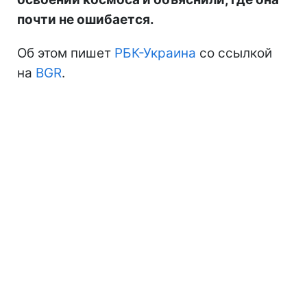
почти не ошибается.
Об этом пишет
РБК-Украина
со ссылкой
на
BGR
.