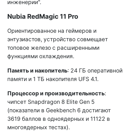
инженерии".
Nubia RedMagic 11 Pro
Ориентированное на геймеров и
энтузиастов, устройство совмещает
топовое железо с расширенными
функциями охлаждения.
Память и накопитель
: 24 ГБ оперативной
памяти и 1 ТБ накопителя UFS 4.1.
Процессор и производительность
:
чипсет Snapdragon 8 Elite Gen 5
(показатели в Geekbench 6 достигают
3619 баллов в одноядерных и 11122 в
многоядерных тестах).