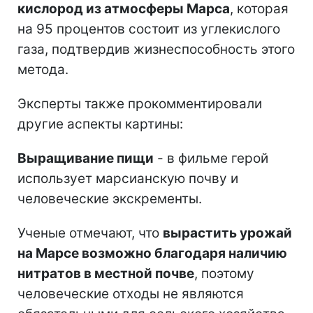
кислород из атмосферы Марса
, которая
на 95 процентов состоит из углекислого
газа, подтвердив жизнеспособность этого
метода.
Эксперты также прокомментировали
другие аспекты картины:
Выращивание пищи
- в фильме герой
использует марсианскую почву и
человеческие экскременты.
Ученые отмечают, что
вырастить урожай
на Марсе возможно благодаря наличию
нитратов в местной почве
, поэтому
человеческие отходы не являются