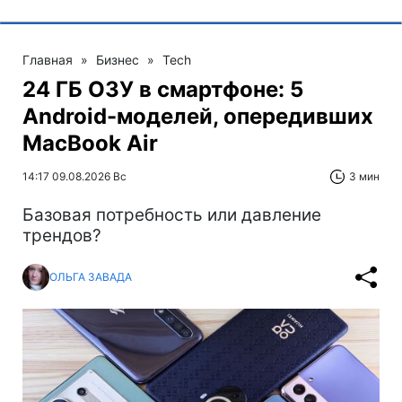
Главная
»
Бизнес
»
Tech
24 ГБ ОЗУ в смартфоне: 5
Android-моделей, опередивших
MacBook Air
14:17 09.08.2026 Вс
3 мин
Базовая потребность или давление
трендов?
ОЛЬГА ЗАВАДА