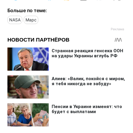
Больше по теме:
NASA
Марс