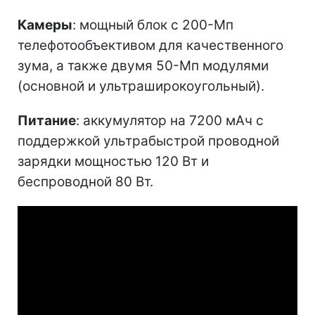
Камеры
: мощный блок с 200-Мп
телефотообъективом для качественного
зума, а также двумя 50-Мп модулями
(основной и ультраширокоугольный).
Питание
: аккумулятор на 7200 мАч с
поддержкой ультрабыстрой проводной
зарядки мощностью 120 Вт и
беспроводной 80 Вт.