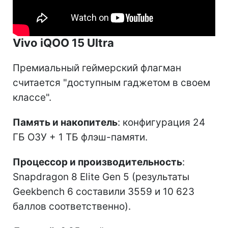
Vivo iQOO 15 Ultra
Премиальный геймерский флагман
считается "доступным гаджетом в своем
классе".
Память и накопитель
: конфигурация 24
ГБ ОЗУ + 1 ТБ флэш-памяти.
Процессор и производительность
:
Snapdragon 8 Elite Gen 5 (результаты
Geekbench 6 составили 3559 и 10 623
баллов соответственно).