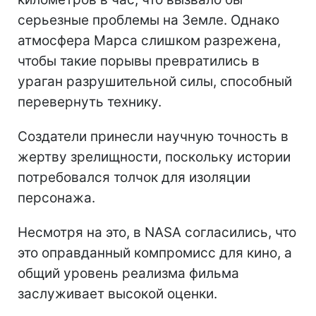
серьезные проблемы на Земле. Однако
атмосфера Марса слишком разрежена,
чтобы такие порывы превратились в
ураган разрушительной силы, способный
перевернуть технику.
Создатели принесли научную точность в
жертву зрелищности, поскольку истории
потребовался толчок для изоляции
персонажа.
Несмотря на это, в NASA согласились, что
это оправданный компромисс для кино, а
общий уровень реализма фильма
заслуживает высокой оценки.