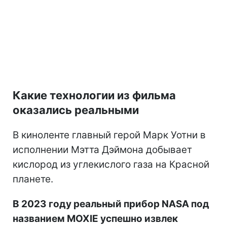
Какие технологии из фильма
оказались реальными
В киноленте главный герой Марк Уотни в
исполнении Мэтта Дэймона добывает
кислород из углекислого газа на Красной
планете.
В 2023 году реальный прибор NASA под
названием MOXIE успешно извлек