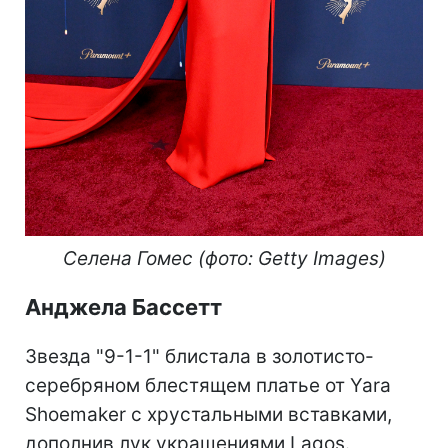
Селена Гомес (фото: Getty Images)
Анджела Бассетт
Звезда "9-1-1" блистала в золотисто-
серебряном блестящем платье от Yara
Shoemaker с хрустальными вставками,
дополнив лук украшениями Lagos.