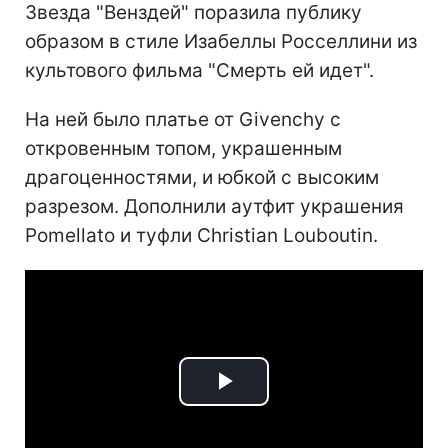
Звезда "Венздей" поразила публику
образом в стиле Изабеллы Росселлини из
культового фильма "Смерть ей идет".
На ней было платье от Givenchy с
откровенным топом, украшенным
драгоценностями, и юбкой с высоким
разрезом. Дополнили аутфит украшения
Pomellato и туфли Christian Louboutin.
Play