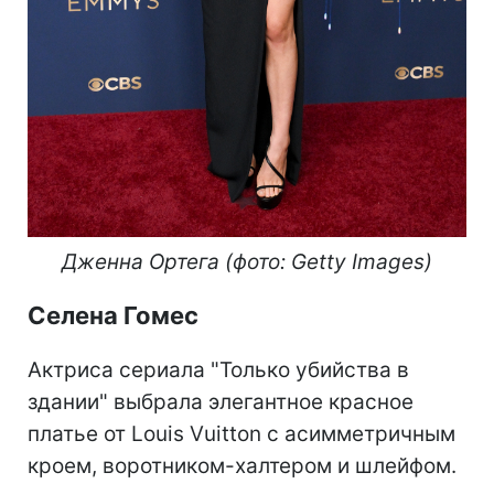
Дженна Ортега (фото: Getty Images)
Селена Гомес
Актриса сериала "Только убийства в
здании" выбрала элегантное красное
платье от Louis Vuitton с асимметричным
кроем, воротником-халтером и шлейфом.