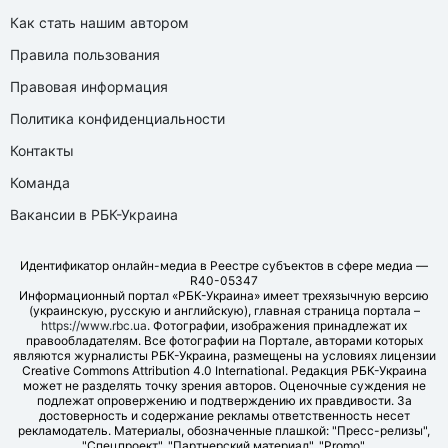
Как стать нашим автором
Правила пользования
Правовая информация
Политика конфиденциальности
Контакты
Команда
Вакансии в РБК-Украина
Идентификатор онлайн-медиа в Реестре субъектов в сфере медиа —
R40-05347
Информационный портал «РБК-Украина» имеет трехязычную версию
(украинскую, русскую и английскую), главная страница портала –
https://www.rbc.ua
. Фотографии, изображения принадлежат их
правообладателям. Все фотографии на Портале, авторами которых
являются журналисты РБК-Украина, размещены на условиях лицензии
Creative Commons Attribution 4.0 International. Редакция РБК-Украина
может не разделять точку зрения авторов. Оценочные суждения не
подлежат опровержению и подтверждению их правдивости. За
достоверность и содержание рекламы ответственность несет
рекламодатель. Материалы, обозначенные плашкой: "Пресс-релизы",
"Спецпроект", "Партнерский материал", "Promo",