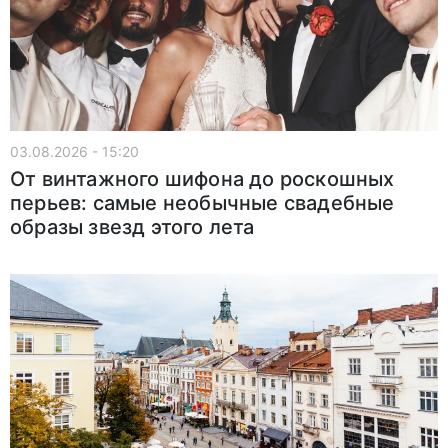
03.08.2026 - 15:20
От винтажного шифона до роскошных
перьев: самые необычные свадебные
образы звезд этого лета