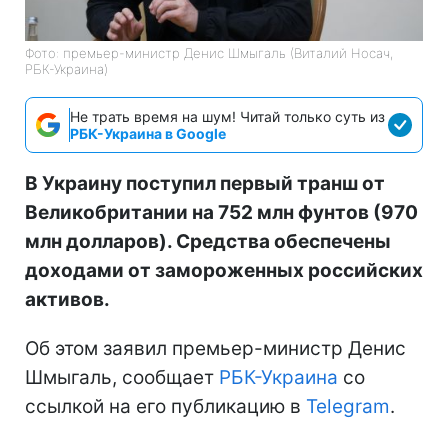
Фото: премьер-министр Денис Шмыгаль (Виталий Носач,
РБК-Украина)
Не трать время на шум! Читай только суть из
РБК-Украина в Google
В Украину поступил первый транш от
Великобритании на 752 млн фунтов (970
млн долларов). Средства обеспечены
доходами от замороженных российских
активов.
Об этом заявил премьер-министр Денис
Шмыгаль, сообщает
РБК-Украина
со
ссылкой на его публикацию в
Telegram
.