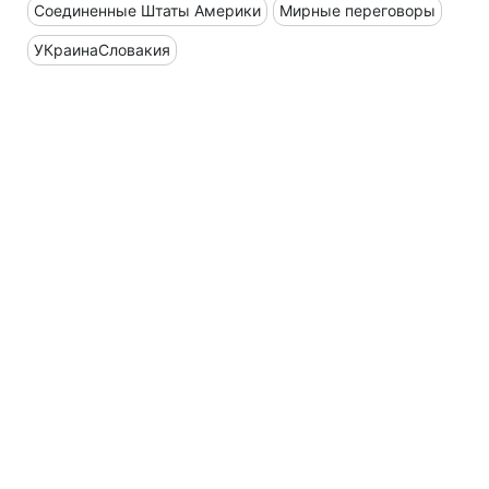
Соединенные Штаты Америки
Мирные переговоры
УКраинаСловакия