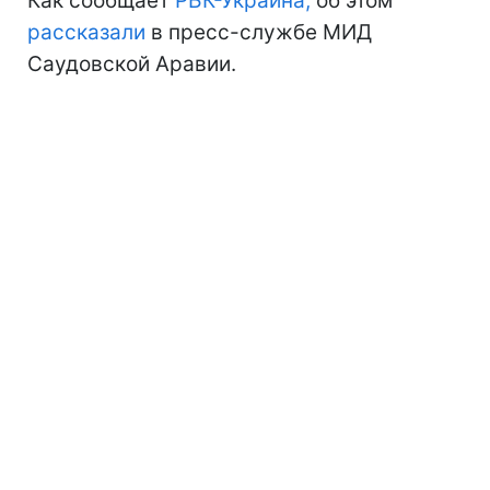
Как сообщает
РБК-Украина,
об этом
рассказали
в пресс-службе МИД
Саудовской Аравии.