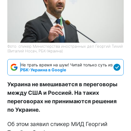
Фото: спикер Министерства иностранных дел Георгий Тихий
(Виталий Носач, РБК-Украина)
Не трать время на шум! Читай только суть из
РБК-Украина в Google
Украина не вмешивается в переговоры
между США и Россией. На таких
переговорах не принимаются решения
по Украине.
Об этом заявил спикер МИД Георгий