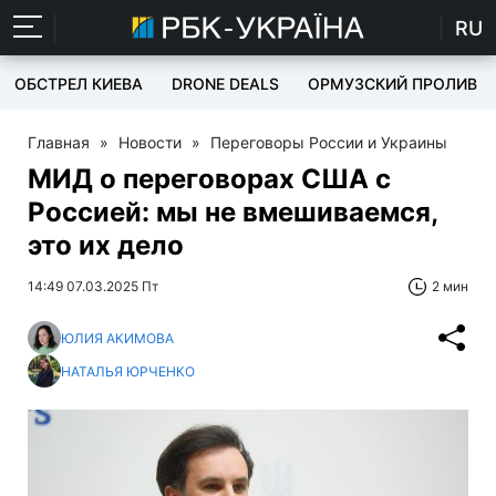
RU
ОБСТРЕЛ КИЕВА
DRONE DEALS
ОРМУЗСКИЙ ПРОЛИВ
Главная
»
Новости
»
Переговоры России и Украины
МИД о переговорах США с
Россией: мы не вмешиваемся,
это их дело
14:49 07.03.2025 Пт
2 мин
ЮЛИЯ АКИМОВА
НАТАЛЬЯ ЮРЧЕНКО