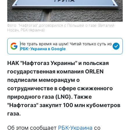
Фото: "Нафтогаз" договорился с Польшей о газе (Виталий
Носач, РБК-Украина)
Не трать время на шум! Читай только суть из
РБК-Украина в Google
НАК "Нафтогаз Украины" и польская
государственная компания ORLEN
подписали меморандум о
сотрудничестве в сфере сжиженного
природного газа (LNG). Также
"Нафтогаз" закупит 100 млн кубометров
газа.
Об этом сообщает
РБК-Украина
со