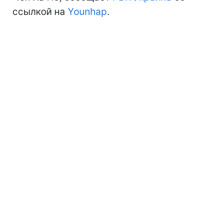
ссылкой на
Younhap
.