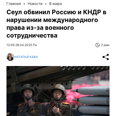
Главная
»
Новости
»
В мире
Сеул обвинил Россию и КНДР в
нарушении международного
права из-за военного
сотрудничества
12:06 28.04.2025 Пн
2 мин
НАТАЛЬЯ КАВА