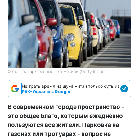
Фото: Припаркованные автомобили (Getty Images)
Не трать время на шум! Читай только суть из
РБК-Украина в Google
В современном городе пространство -
это общее благо, которым ежедневно
пользуются все жители. Парковка на
газонах или тротуарах - вопрос не