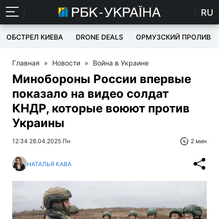
RU
ОБСТРЕЛ КИЕВА
DRONE DEALS
ОРМУЗСКИЙ ПРОЛИВ
Главная
»
Новости
»
Война в Украине
Минобороны России впервые
показало на видео солдат
КНДР, которые воюют против
Украины
12:34 28.04.2025 Пн
2 мин
НАТАЛЬЯ КАВА