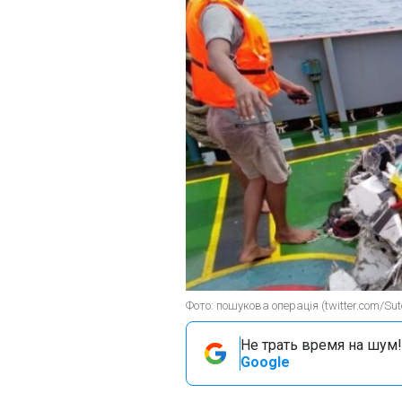
Фото: пошукова операція (twitter.com/Su
Не трать время на шум!
Google