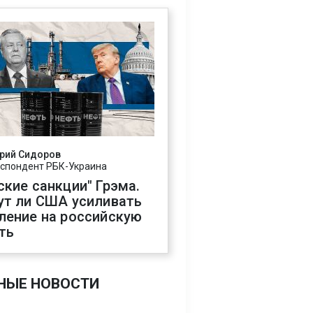
рий Сидоров
спондент РБК-Украина
ские санкции" Грэма.
ут ли США усиливать
ление на российскую
ть
НЫЕ НОВОСТИ