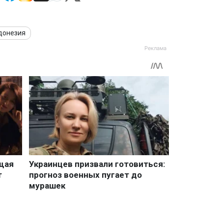
донезия