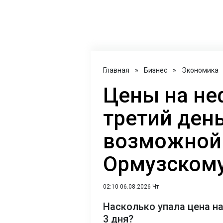
Главная
»
Бизнес
»
Экономика
Цены на не
третий ден
возможной 
Ормузскому
02:10 06.08.2026 Чт
Насколько упала цена на
3 дня?