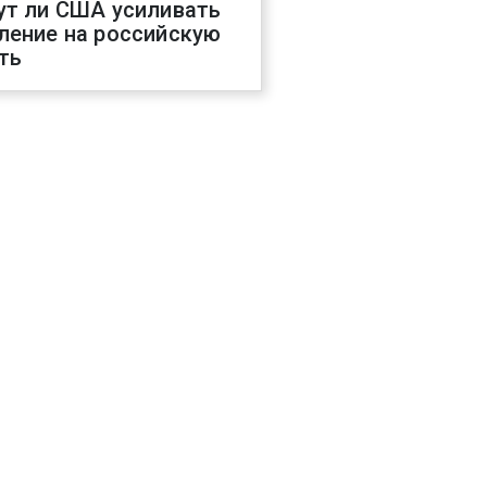
ут ли США усиливать
ление на российскую
ть