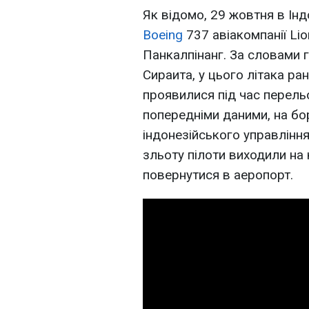
Як відомо, 29 жовтня в Інд
Boeing
737 авіакомпанії Lio
Панкалпінанг. За словами 
Сираита, у цього літака ран
проявилися під час перель
попередніми даними, на бо
індонезійського управління 
зльоту пілоти виходили на
повернутися в аеропорт.