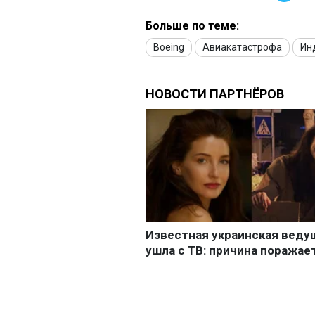
Больше по теме:
Boeing
Авиакатастрофа
Ин