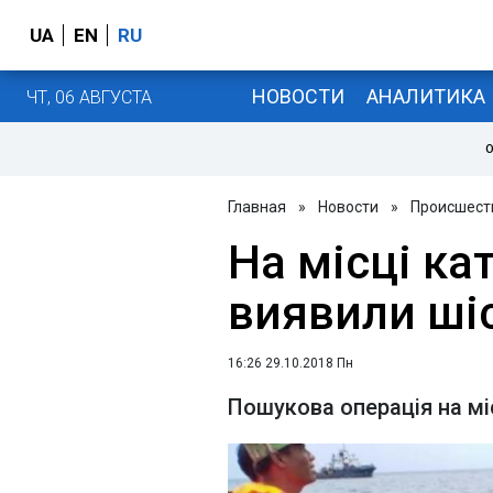
UA
EN
RU
НОВОСТИ
АНАЛИТИКА
ЧТ, 06 АВГУСТА
О
Главная
»
Новости
»
Происшест
На місці ка
виявили шіс
16:26 29.10.2018 Пн
Пошукова операція на мі