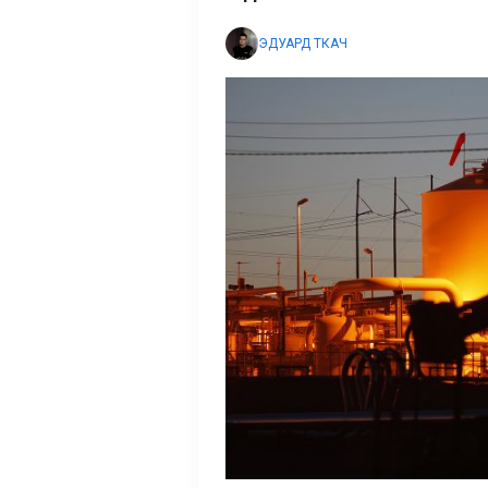
ЭДУАРД ТКАЧ