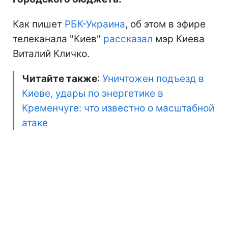
Как пишет
РБК-Украина
, об этом в эфире
телеканала "Киев"
рассказал
мэр Киева
Виталий Кличко.
Читайте также
:
Уничтожен подъезд в
Киеве, удары по энергетике в
Кременчуге: что известно о масштабной
атаке