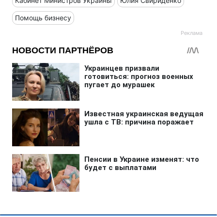
Кабинет Министров Украины
Юлия Свириденко
Помощь бизнесу