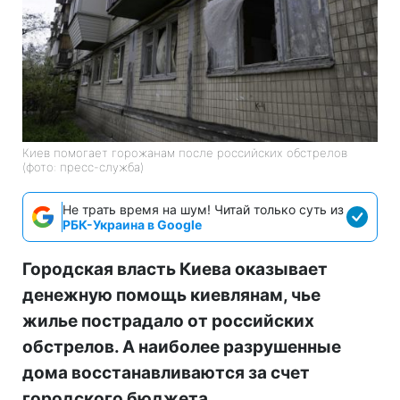
Киев помогает горожанам после российских обстрелов
(фото: пресс-служба)
Не трать время на шум! Читай только суть из
РБК-Украина в Google
Городская власть Киева оказывает
денежную помощь киевлянам, чье
жилье пострадало от российских
обстрелов. А наиболее разрушенные
дома восстанавливаются за счет
городского бюджета.