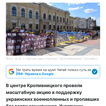
Фото: флаг с портретами пленных (Кропивницкий горсовет)
Не трать время на шум! Читай только суть из
РБК-Украина в Google
В центре Кропивницкого провели
масштабную акцию в поддержку
украинских военнопленных и пропавших