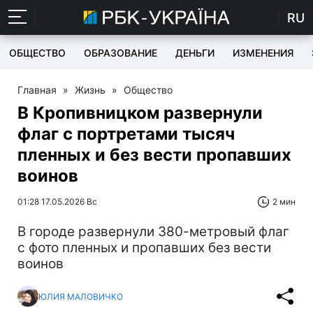
RU
ОБЩЕСТВО
ОБРАЗОВАНИЕ
ДЕНЬГИ
ИЗМЕНЕНИЯ
Главная
»
Жизнь
»
Общество
В Кропивницком развернули
флаг с портретами тысяч
пленных и без вести пропавших
воинов
01:28 17.05.2026 Вс
2 мин
В городе развернули 380-метровый флаг
с фото пленных и пропавших без вести
воинов
ЮЛИЯ МАЛОВИЧКО