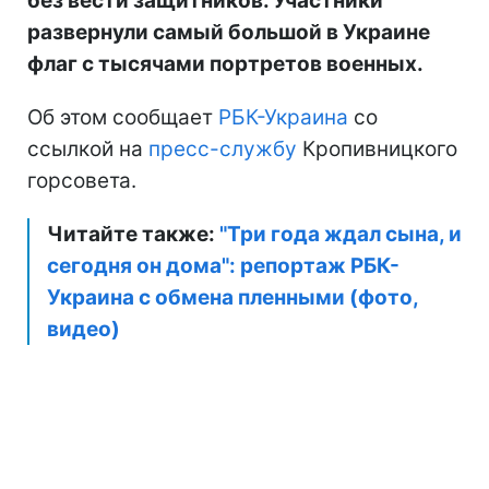
без вести защитников. Участники
развернули самый большой в Украине
флаг с тысячами портретов военных.
Об этом сообщает
РБК-Украина
со
ссылкой на
пресс-службу
Кропивницкого
горсовета.
Читайте также:
"Три года ждал сына, и
сегодня он дома": репортаж РБК-
Украина с обмена пленными (фото,
видео)