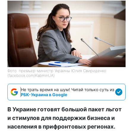
Фото: премьер-министр Украины Юлия Свириденко
(facebook.com/KabminUA)
Не трать время на шум! Читай только суть из
РБК-Украина в Google
В Украине готовят большой пакет льгот
и стимулов для поддержки бизнеса и
населения в прифронтовых регионах.