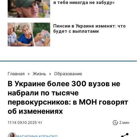
Главная
»
Жизнь
»
Образование
В Украине более 300 вузов не
набрали по тысяче
первокурсников: в МОН говорят
об изменениях
11:14 09.10.2025 Чт
2 мин
ВАСИЛИНА КОПЫТКО