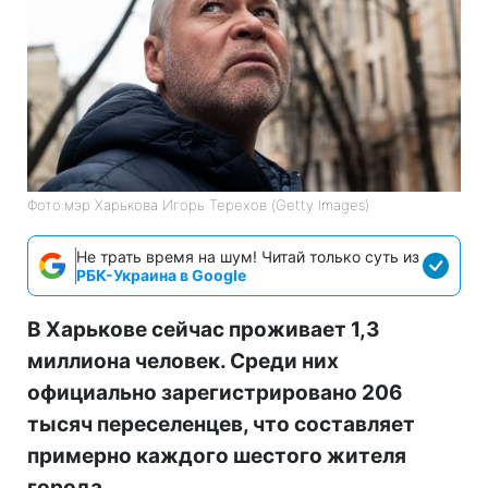
Фото:мэр Харькова Игорь Терехов (Getty Images)
Не трать время на шум! Читай только суть из
РБК-Украина в Google
В Харькове сейчас проживает 1,3
миллиона человек. Среди них
официально зарегистрировано 206
тысяч переселенцев, что составляет
примерно каждого шестого жителя
города.