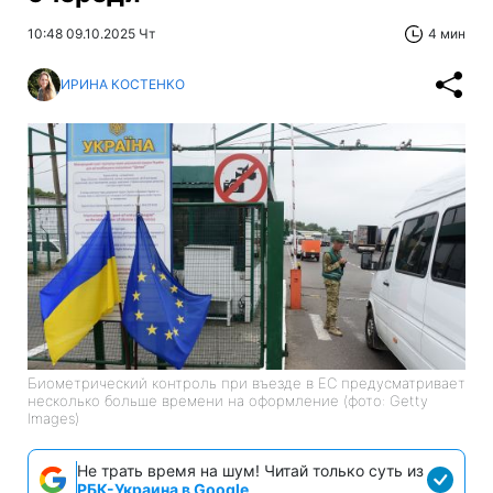
10:48 09.10.2025 Чт
4 мин
ИРИНА КОСТЕНКО
Биометрический контроль при въезде в ЕС предусматривает
несколько больше времени на оформление (фото: Getty
Images)
Не трать время на шум! Читай только суть из
РБК-Украина в Google