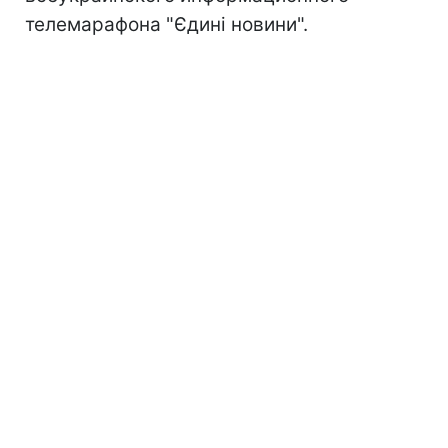
телемарафона "Єдині новини".