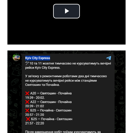
Play
Video