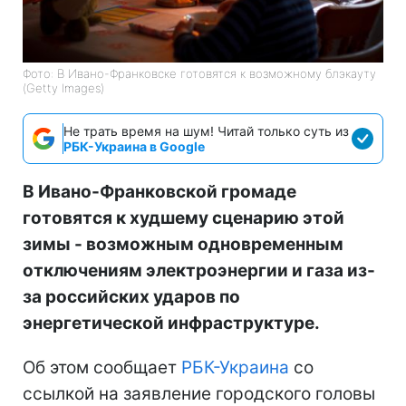
Фото: В Ивано-Франковске готовятся к возможному блэкауту
(Getty Images)
Не трать время на шум! Читай только суть из
РБК-Украина в Google
В Ивано-Франковской громаде
готовятся к худшему сценарию этой
зимы - возможным одновременным
отключениям электроэнергии и газа из-
за российских ударов по
энергетической инфраструктуре.
Об этом сообщает
РБК-Украина
со
ссылкой на заявление городского головы