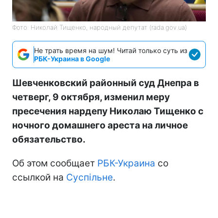
Фото: Николай Тищенко, народный депутат (rada.gov.ua)
Не трать время на шум! Читай только суть из
РБК-Украина в Google
Шевченковский районный суд Днепра в
четверг, 9 октября, изменил меру
пресечения нардепу Николаю Тищенко с
ночного домашнего ареста на личное
обязательство.
Об этом сообщает
РБК-Украина
со
ссылкой на
Суспільне
.