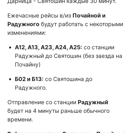
Дарница - Святошин каждые 30 минут.
Ежечасные рейсы в/из
Почайной и
Радужного
будут работать с некоторыми
изменениями:
А12, А13, А23, А24, А25:
со станции
Радужный до Святошин (без заезда на
Почайну)
Б02 и Б13:
со Святошина до
Радужного.
Отправление со станции
Радужный
будет на 4 минуты раньше обычного
времени.