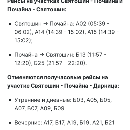
Рейсы на участках Святошин - Почайна и
Почайна - Святошин:
Святошин → Почайна: А02 (05:39 -
06:02), А14 (14:39 - 15:02), А15 (14:39 -
15:02);
Почайна → Святошин: Б13 (11:57 -
12:20), Б25 (21:57 - 22:20).
Отменяются получасовые рейсы на
участке Святошин - Почайна - Дарница:
Утренние и дневные: Б03, А05, Б05,
А07, Б07, А09, Б09
Вечерние: А17, Б17, А19, Б19, А21, Б21