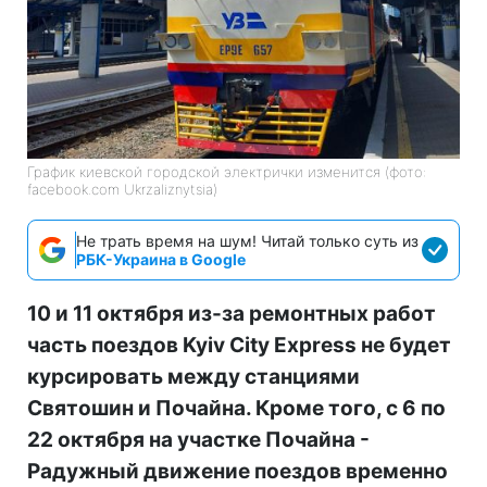
График киевской городской электрички изменится (фото:
facebook.com Ukrzaliznytsia)
Не трать время на шум! Читай только суть из
РБК-Украина в Google
10 и 11 октября из-за ремонтных работ
часть поездов Kyiv City Express не будет
курсировать между станциями
Святошин и Почайна. Кроме того, с 6 по
22 октября на участке Почайна -
Радужный движение поездов временно