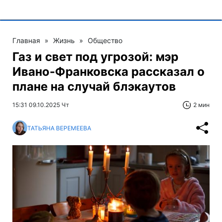
Главная
»
Жизнь
»
Общество
Газ и свет под угрозой: мэр
Ивано-Франковска рассказал о
плане на случай блэкаутов
15:31 09.10.2025 Чт
2 мин
ТАТЬЯНА ВЕРЕМЕЕВА