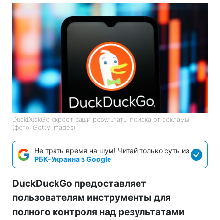
DuckDuckGo скроет ваши результаты поиска от рекламы
(фото: Getty Images)
Не трать время на шум! Читай только суть из
РБК-Украина в Google
DuckDuckGo предоставляет
пользователям инструменты для
полного контроля над результатами