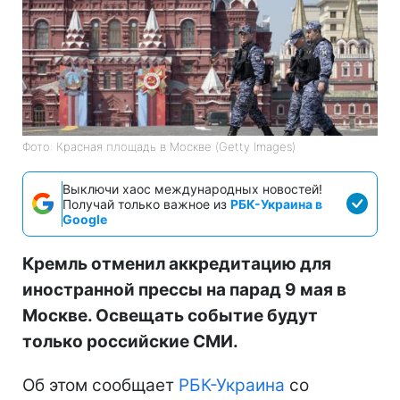
Фото: Красная площадь в Москве (Getty Images)
Выключи хаос международных новостей!
Получай только важное из
РБК-Украина в
Google
Кремль отменил аккредитацию для
иностранной прессы на парад 9 мая в
Москве. Освещать событие будут
только российские СМИ.
Об этом сообщает
РБК-Украина
со