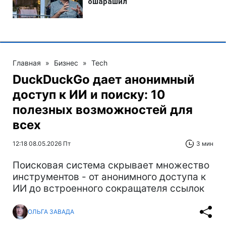
Главная
»
Бизнес
»
Tech
DuckDuckGo дает анонимный
доступ к ИИ и поиску: 10
полезных возможностей для
всех
12:18 08.05.2026 Пт
3 мин
Поисковая система скрывает множество
инструментов - от анонимного доступа к
ИИ до встроенного сокращателя ссылок
ОЛЬГА ЗАВАДА