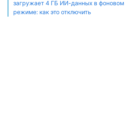
загружает 4 ГБ ИИ-данных в фоновом
режиме: как это отключить