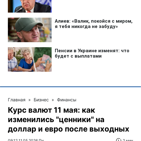
Главная
»
Бизнес
»
Финансы
Курс валют 11 мая: как
изменились "ценники" на
доллар и евро после выходных
09:12 11.05.2026 Пн
2 мин