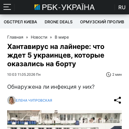
RU
ОБСТРЕЛ КИЕВА
DRONE DEALS
ОРМУЗСКИЙ ПРОЛИВ
Главная
»
Новости
»
В мире
Хантавирус на лайнере: что
ждет 5 украинцев, которые
оказались на борту
10:03 11.05.2026 Пн
2 мин
Обнаружена ли инфекция у них?
ЕЛЕНА ЧУПРОВСКАЯ