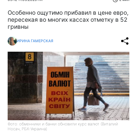
Особенно ощутимо прибавил в цене евро,
пересекая во многих кассах отметку в 52
гривны
ИРИНА ГАМЕРСКАЯ
Фото: обменники и банки обновили курс валют (Виталий
Носач, РБК-Украина)