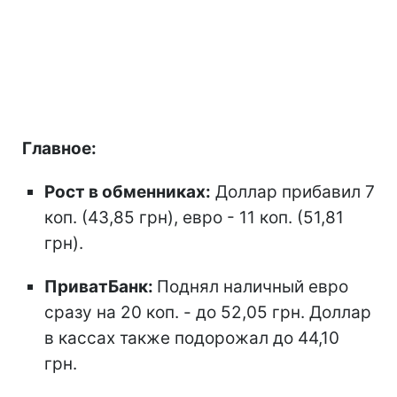
Главное:
Рост в обменниках:
Доллар прибавил 7
коп. (43,85 грн), евро - 11 коп. (51,81
грн).
ПриватБанк:
Поднял наличный евро
сразу на 20 коп. - до 52,05 грн. Доллар
в кассах также подорожал до 44,10
грн.