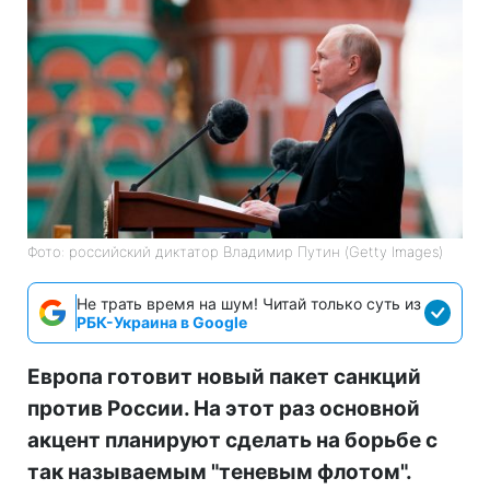
Фото: российский диктатор Владимир Путин (Getty Images)
Не трать время на шум! Читай только суть из
РБК-Украина в Google
Европа готовит новый пакет санкций
против России. На этот раз основной
акцент планируют сделать на борьбе с
так называемым "теневым флотом".