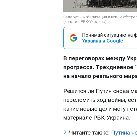
Беларусь, мобилизация и новые обстрел
(коллаж: РБК-Украина)
Понимай ситуацию на фр
Украина в Google
В переговорах между Укр
прогресса. Трехдневное
на начало реального мира
Решится ли Путин снова м
переломить ход войны, ест
какие новые цели могут ст
материале РБК-Украина.
Читайте также:
Путина н