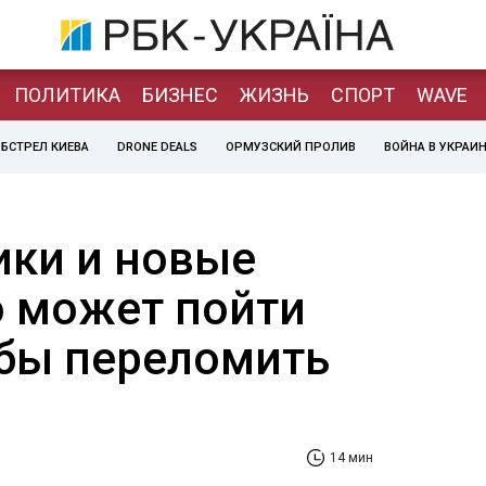
ПОЛИТИКА
БИЗНЕС
ЖИЗНЬ
СПОРТ
WAVE
БСТРЕЛ КИЕВА
DRONE DEALS
ОРМУЗСКИЙ ПРОЛИВ
ВОЙНА В УКРАИ
ики и новые
о может пойти
обы переломить
14 мин