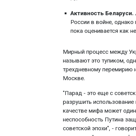
Активность Беларуси.
России в войне, однако
пока оценивается как н
Мирный процесс между Ук
называют это тупиком, од
трехдневному перемирию н
Москве.
"Парад - это еще с советс
разрушить использование 
качестве мифа может один
неспособность Путина защ
советской эпохи", - говор