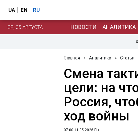
UA
EN
RU
НОВОСТИ
АНАЛИТИКА
СР, 05 АВГУСТА
О
Главная
»
Аналитика
»
Статьи
Смена такт
цели: на чт
Россия, чт
ход войны
07:00 11.05.2026 Пн