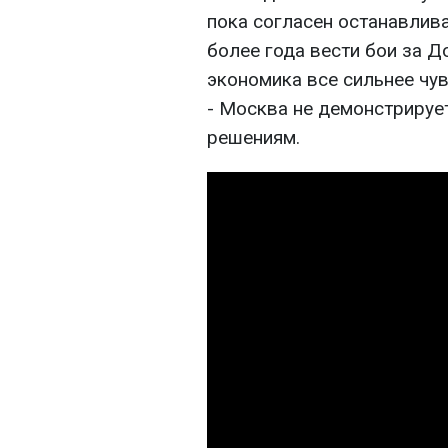
пока согласен останавлива
более года вести бои за Д
экономика все сильнее чув
- Москва не демонстрируе
решениям.