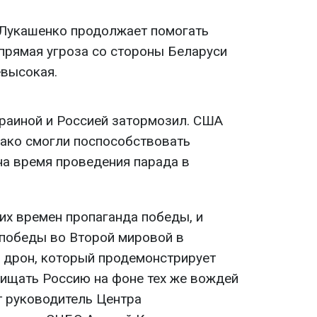
Лукашенко продолжает помогать
 прямая угроза со стороны Беларуси
евысокая.
раиной и Россией затормозил. США
нако смогли поспособствовать
а время проведения парада в
ких времен пропаганда победы, и
победы во Второй мировой в
 дрон, который продемонстрирует
ищать Россию на фоне тех же вождей
ит руководитель Центра