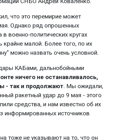
рмации СНБО Андрей Коваленко.
л, что это перемирие может
мая. Однако ряд опрошенных
 в военно-политических кругах
 крайне малой. Более того, по их
ну" можно назвать очень условной.
 удары КАБами, дальнобойными
онте ничего не останавливалось,
ы - так и продолжают
. Мы ожидали,
нный ракетный удар до 9 мая - этого
пили средства, и нам известно об их
 из информированных источников
а тоже не указывают на то, что он