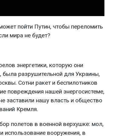
 может пойти Путин, чтобы переломить
сли мира не будет?
релов энергетики, которую они
, была разрушительной для Украины,
осквы. Сотни ракет и беспилотников
ие повреждения нашей энергосистеме,
 не заставили нашу власть и общество
ований Кремля.
бор полетов в военной верхушке: мол,
 и использование вооружения, в