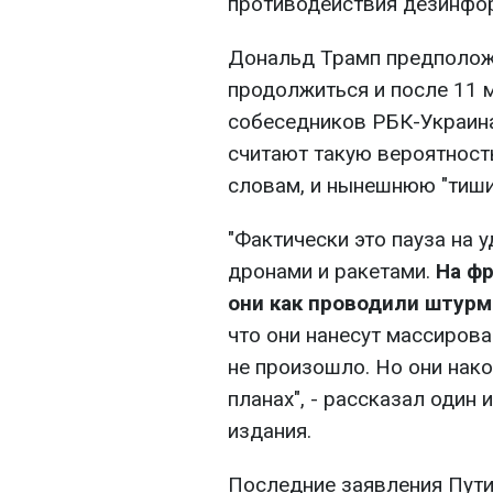
противодействия дезинфо
Дональд Трамп предположи
продолжиться и после 11 
собеседников РБК-Украина
считают такую вероятность
словам, и нынешнюю "тиши
"Фактически это пауза на
дронами и ракетами.
На фр
они как проводили штурм
что они нанесут массирова
не произошло. Но они нако
планах", - рассказал один
издания.
Последние заявления Путин