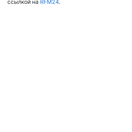
ссылкой на
RFM24
.