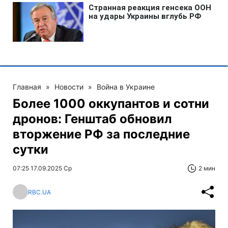
Главная
»
Новости
»
Война в Украине
Более 1000 оккупантов и сотни
дронов: Генштаб обновил
вторжение РФ за последние
сутки
07:25 17.09.2025 Ср
2 мин
RBC.UA