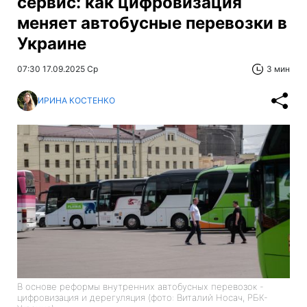
сервис: как цифровизация
меняет автобусные перевозки в
Украине
07:30 17.09.2025 Ср
3 мин
ИРИНА КОСТЕНКО
В основе реформы внутренних автобусных перевозок -
цифровизация и дерегуляция (фото: Виталий Носач, РБК-