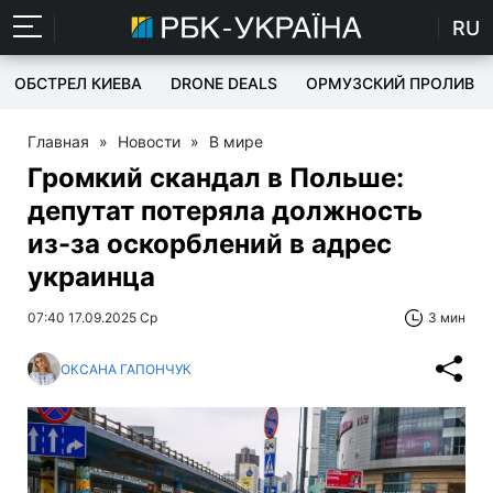
RU
ОБСТРЕЛ КИЕВА
DRONE DEALS
ОРМУЗСКИЙ ПРОЛИВ
Главная
»
Новости
»
В мире
Громкий скандал в Польше:
депутат потеряла должность
из-за оскорблений в адрес
украинца
07:40 17.09.2025 Ср
3 мин
ОКСАНА ГАПОНЧУК