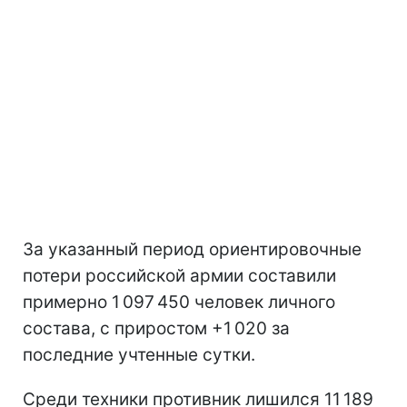
За указанный период ориентировочные
потери российской армии составили
примерно 1 097 450 человек личного
состава, с приростом +1 020 за
последние учтенные сутки.
Среди техники противник лишился 11 189