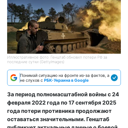
Иллюстративное фото: Генштаб обновил потери РФ за
последние сутки (GettyImages)
Понимай ситуацию на фронте из-за фактов, а
не слухов с
РБК-Украина в Google
За период полномасштабной войны с 24
февраля 2022 года по 17 сентября 2025
года потери противника продолжают
оставаться значительными. Генштаб
публикует актуальные данные о боевой