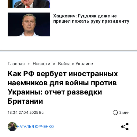
Главная
»
Новости
»
Война в Украине
Как РФ вербует иностранных
наемников для войны против
Украины: отчет разведки
Британии
13:34 27.04.2025 Вс
2 мин
НАТАЛЬЯ ЮРЧЕНКО