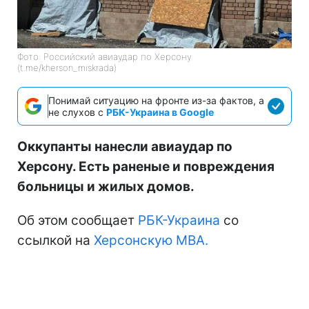
Фото: Российский авиаудар по Херсону
(t.me/kherson_miskrada)
Понимай ситуацию на фронте из-за фактов, а
не слухов с
РБК-Украина в Google
Оккупанты нанесли авиаудар по
Херсону. Есть раненые и повреждения
больницы и жилых домов.
Об этом сообщает
РБК-Украина
со
ссылкой на
Херсонскую МВА.