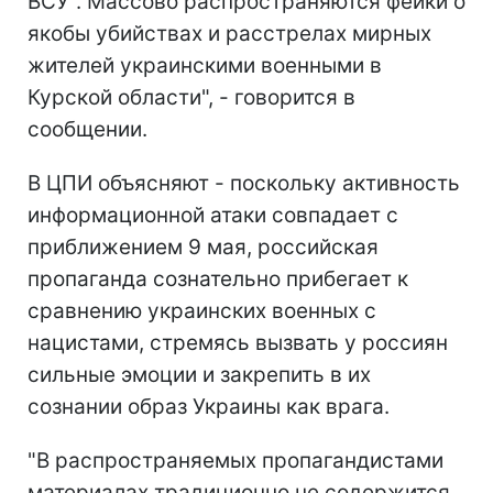
ВСУ". Массово распространяются фейки о
якобы убийствах и расстрелах мирных
жителей украинскими военными в
Курской области", - говорится в
сообщении.
В ЦПИ объясняют - поскольку активность
информационной атаки совпадает с
приближением 9 мая, российская
пропаганда сознательно прибегает к
сравнению украинских военных с
нацистами, стремясь вызвать у россиян
сильные эмоции и закрепить в их
сознании образ Украины как врага.
"В распространяемых пропагандистами
материалах традиционно не содержится