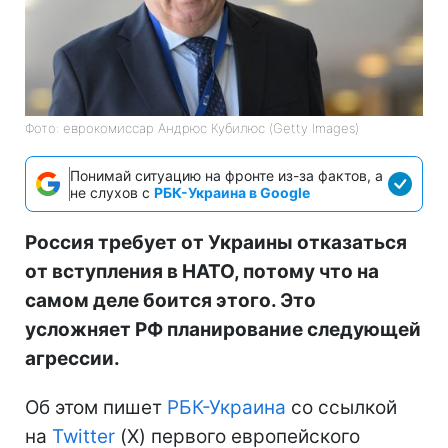
Фото: еврокомиссар Андрюс Кубилюс (Getty Images)
Понимай ситуацию на фронте из-за фактов, а
не слухов с
РБК-Украина в Google
Россия требует от Украины отказаться
от вступления в НАТО, потому что на
самом деле боится этого. Это
усложняет РФ планирование следующей
агрессии.
Об этом пишет
РБК-Украина
со ссылкой
на
Twitter
(Х) первого европейского