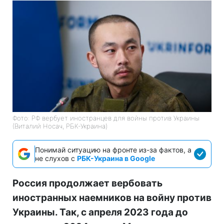
Фото: РФ вербует иностранцев для войны против Украины
(Виталий Носач, РБК-Украина)
Понимай ситуацию на фронте из-за фактов, а
не слухов с
РБК-Украина в Google
Россия продолжает вербовать
иностранных наемников на войну против
Украины. Так, с апреля 2023 года до