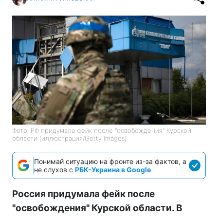
Фото: РФ придумала фейк после "освобождения" Курской
области (иллюстрация/Getty Images)
Понимай ситуацию на фронте из-за фактов, а
не слухов с
РБК-Украина в Google
Россия придумала фейк после
"освобождения" Курской области. В