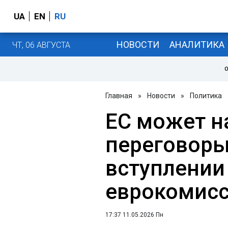
UA
EN
RU
НОВОСТИ
АНАЛИТИКА
ЧТ, 06 АВГУСТА
О
Главная
»
Новости
»
Политика
ЕС может н
переговоры
вступлении 
еврокомис
17:37 11.05.2026 Пн