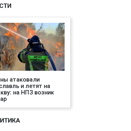
СТИ
ны атаковали
славль и летят на
кву: на НПЗ возник
ар
ИТИКА