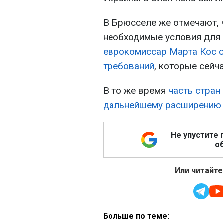
В Брюсселе же отмечают, 
необходимые условия для 
еврокомиссар Марта Кос 
требований
, которые сейч
В то же время
часть стран
дальнейшему расширени
Не упустите 
об
Или читайте
Больше по теме: