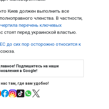
что Киев должен выполнить все
полноправного членства. В частности,
очертила перечень ключевых
ас стоят перед украинской властью.
 ЕС до сих пор осторожно относится к
ю
союза.
главное! Подпишитесь на наши
новления в Google!
 нас там, где вам удобно!