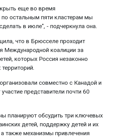
ткрыть еще во время
а по остальным пяти кластерам мы
сделать в июле", - подчеркнула она.
ила, что в Брюсселе проходит
ня Международной коалиции за
етей, которых Россия незаконно
 территорий.
 организовали совместно с Канадой и
 участие представители почти 60
ны планируют обсудить три ключевых
инских детей, поддержку детей и их
 а также механизмы привлечения