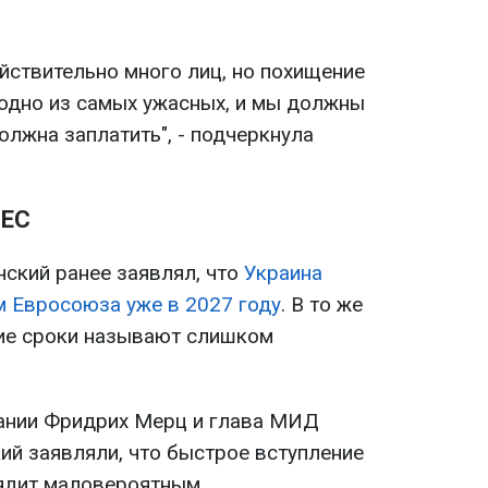
ействительно много лиц, но похищение
 одно из самых ужасных, и мы должны
должна заплатить", - подчеркнула
 ЕС
ский ранее заявлял, что
Украина
м Евросоюза уже в 2027 году
. В то же
кие сроки называют слишком
мании Фридрих Мерц и глава МИД
й заявляли, что быстрое вступление
ядит маловероятным.