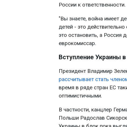
России к ответственности.
"Вы знаете, война имеет д
детей - это действительно
это остановить, а Россия 
еврокомиссар.
Вступление Украины в
Президент Владимир Зелен
рассчитывает стать члено
время в ряде стран ЕС та
оптимистичными.
В частности, канцлер Гер
Польши Радослав Сикорски
Украины в блок пока выгл