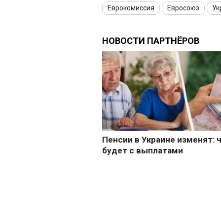
Еврокомиссия
Евросоюз
Ук