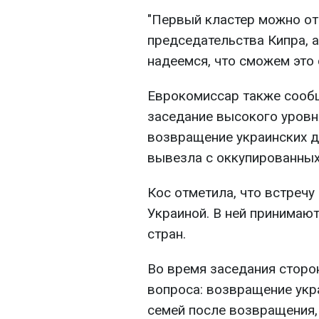
"Первый кластер можно о
председательства Кипра, 
надеемся, что сможем это 
Еврокомиссар также сообщ
заседание высокого уров
возвращение украинских д
вывезла с оккупированных
Кос отметила, что встречу
Украиной. В ней принимают
стран.
Во время заседания сторо
вопроса: возвращение укра
семей после возвращения,