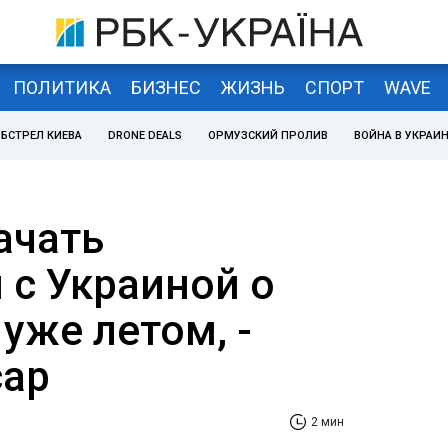
ПОЛИТИКА
БИЗНЕС
ЖИЗНЬ
СПОРТ
WAVE
БСТРЕЛ КИЕВА
DRONE DEALS
ОРМУЗСКИЙ ПРОЛИВ
ВОЙНА В УКРАИ
ачать
 с Украиной о
уже летом, -
сар
2 мин