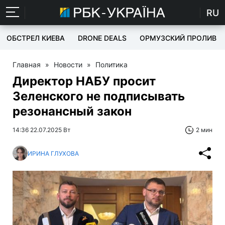
RU
ОБСТРЕЛ КИЕВА
DRONE DEALS
ОРМУЗСКИЙ ПРОЛИВ
Главная
»
Новости
»
Политика
Директор НАБУ просит
Зеленского не подписывать
резонансный закон
14:36 22.07.2025 Вт
2 мин
ИРИНА ГЛУХОВА