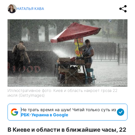
НАТАЛЬЯ КАВА
Иллюстративное фото: Киев и область накроет гроза 22
июля (GettyImages)
Не трать время на шум! Читай только суть из
РБК-Украина в Google
В Киеве и области в ближайшие часы, 22