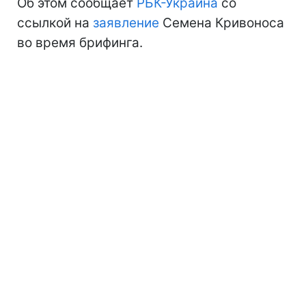
Об этом сообщает
РБК-Украина
со
ссылкой на
заявление
Семена Кривоноса
во время брифинга.