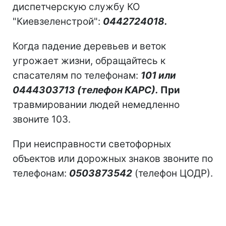
диспетчерскую службу КО
"Киевзеленстрой":
0442724018.
Когда падение деревьев и веток
угрожает жизни, обращайтесь к
спасателям по телефонам:
101 или
0444303713 (телефон КАРС).
При
травмировании людей немедленно
звоните 103.
При неисправности светофорных
объектов или дорожных знаков звоните по
телефонам:
0503873542
(телефон ЦОДР).