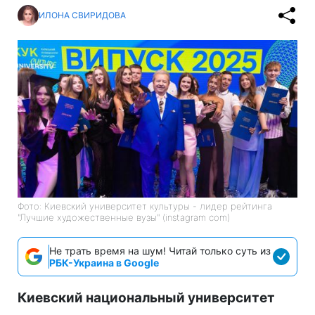
ИЛОНА СВИРИДОВА
Фото: Киевский университет культуры - лидер рейтинга
"Лучшие художественные вузы" (instagram com)
Не трать время на шум! Читай только суть из
РБК-Украина в Google
Киевский национальный университет