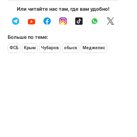
Или читайте нас там, где вам удобно!
Больше по теме:
ФСБ
Крым
Чубаров
обыск
Меджелис