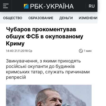
RU
ОБЩЕСТВО
ОБРАЗОВАНИЕ
ДЕНЬГИ
ИЗМЕНЕНИЯ
Чубаров прокоментував
обшук ФСБ в окупованому
Криму
14:40 21.11.2018 Ср
1 мин
Звинувачення, з якими приходять
російські окупанти до будинків
кримських татар, служать причинами
репресій