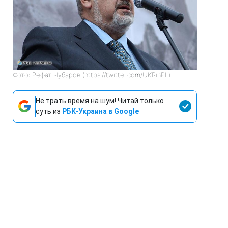
Фото: Рефат Чубаров (https://twitter.com/UKRinPL)
Не трать время на шум! Читай только
суть из
РБК-Украина в Google