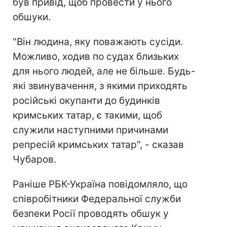
був привід, щоб провести у нього
обшуки.
"Він людина, яку поважають сусіди.
Можливо, ходив по судах близьких
для нього людей, але не більше. Будь-
які звинувачення, з якими приходять
російські окупанти до будинків
кримських татар, є такими, щоб
служили наступними причинами
репресій кримських татар", - сказав
Чубаров.
Раніше РБК-Україна повідомляло, що
співробітники Федеральної служби
безпеки Росії проводять обшук у