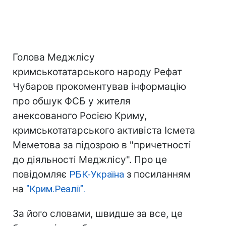
Голова Меджлісу
кримськотатарського народу Рефат
Чубаров прокоментував інформацію
про обшук ФСБ у жителя
анексованого Росією Криму,
кримськотатарського активіста Ісмета
Меметова за підозрою в "причетності
до діяльності Меджлісу". Про це
повідомляє
РБК-Україна
з посиланням
на
"Крим.Реалії".
За його словами, швидше за все, це