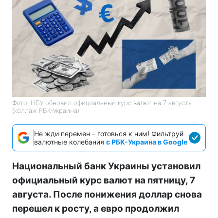
Фото: НБУ обновил официальный курс валют на 7 августа
(коллаж РБК-Украина)
Не жди перемен – готовься к ним! Фильтруй
валютные колебания
с РБК-Украина в Google
Национальный банк Украины установил
официальный курс валют на пятницу, 7
августа. После понижения доллар снова
перешел к росту, а евро продолжил