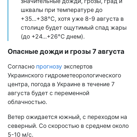
значительные дожди, грозы, град и
шквалы при температуре до
+35...+38°С, хотя уже 8-9 августа в
столице будет ощутимый спад жары
(до +24...+26°С днем).
Опасные дожди и грозы 7 августа
Согласно
прогнозу
экспертов
Украинского гидрометеорологического
центра, погода в Украине в течение 7
августа будет с переменной
облачностью.
Ветер ожидается южный, с переходом на
северный. Со скоростью в среднем около
5-10 м/с.