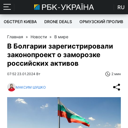
RU
ОБСТРЕЛ КИЕВА
DRONE DEALS
ОРМУЗСКИЙ ПРОЛИВ
Главная
»
Новости
»
В мире
В Болгарии зарегистрировали
законопроект о заморозке
российских активов
07:52 23.01.2024 Вт
2 мин
МАКСИМ ШУШКО