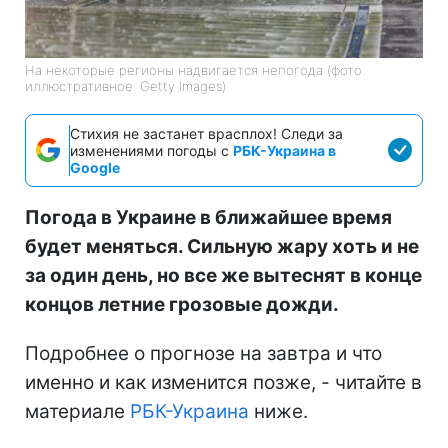
На некоторые регионы надвигается непогода (фото
иллюстративное: Getty Images)
Стихия не застанет врасплох! Следи за
изменениями погоды с
РБК-Украина в
Google
Погода в Украине в ближайшее время
будет меняться. Сильную жару хоть и не
за один день, но все же вытеснят в конце
концов летние грозовые дожди.
Подробнее о прогнозе на завтра и что
именно и как изменится позже, - читайте в
материале
РБК-Украина
ниже.