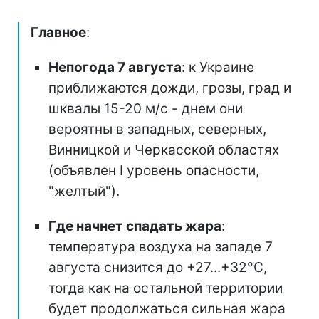
Главное
:
Непогода 7 августа
: к Украине
приближаются дожди, грозы, град и
шквалы 15-20 м/с - днем они
вероятны в западных, северных,
Винницкой и Черкасской областях
(объявлен I уровень опасности,
"желтый").
Где начнет спадать жара
:
температура воздуха на западе 7
августа снизится до +27...+32°С,
тогда как на остальной территории
будет продолжаться сильная жара