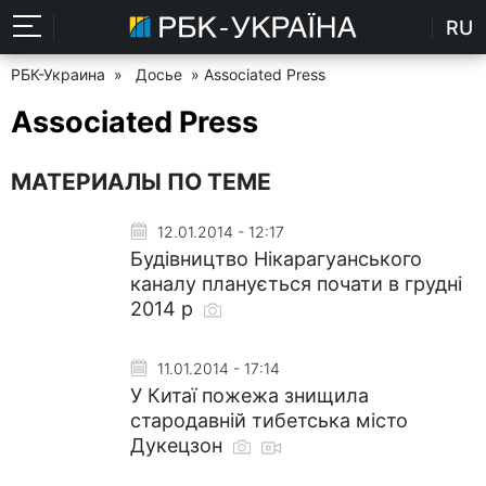
RU
РБК-Украина
»
Досье
» Associated Press
Associated Press
МАТЕРИАЛЫ ПО ТЕМЕ
12.01.2014 - 12:17
Будівництво Нікарагуанського
каналу планується почати в грудні
2014 р
11.01.2014 - 17:14
У Китаї пожежа знищила
стародавній тибетська місто
Дукецзон