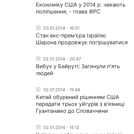
Економіку США у 2014 р. чекають
поліпшення, - глава ФРС
03.01.2014 - 16:01
Стан екс-прем'єра Ізраїлю
Шарона продовжує погіршуватися
02.01.2014 - 20:47
Вибух у Бейруті: Загинули п'ять
людей
02.01.2014 - 15:48
Китай обурений рішенням США
передати трьох уйгурів з в'язниці
Гуантанамо до Словаччини
02.01.2014 - 15:12