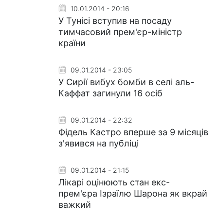
10.01.2014 - 20:16
У Тунісі вступив на посаду
тимчасовий прем'єр-міністр
країни
09.01.2014 - 23:05
У Сирії вибух бомби в селі аль-
Каффат загинули 16 осіб
09.01.2014 - 22:32
Фідель Кастро вперше за 9 місяців
з'явився на публіці
09.01.2014 - 21:15
Лікарі оцінюють стан екс-
прем'єра Ізраїлю Шарона як вкрай
важкий