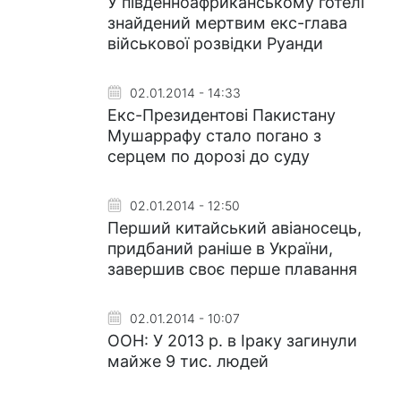
У південноафриканському готелі
знайдений мертвим екс-глава
військової розвідки Руанди
02.01.2014 - 14:33
Екс-Президентові Пакистану
Мушаррафу стало погано з
серцем по дорозі до суду
02.01.2014 - 12:50
Перший китайський авіаносець,
придбаний раніше в України,
завершив своє перше плавання
02.01.2014 - 10:07
ООН: У 2013 р. в Іраку загинули
майже 9 тис. людей