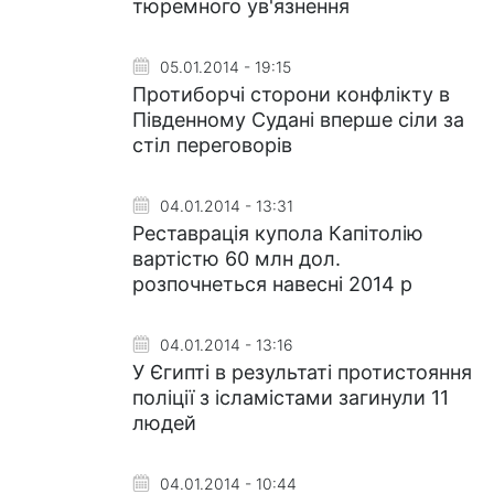
тюремного ув'язнення
05.01.2014 - 19:15
Протиборчі сторони конфлікту в
Південному Судані вперше сіли за
стіл переговорів
04.01.2014 - 13:31
Реставрація купола Капітолію
вартістю 60 млн дол.
розпочнеться навесні 2014 р
04.01.2014 - 13:16
У Єгипті в результаті протистояння
поліції з ісламістами загинули 11
людей
04.01.2014 - 10:44