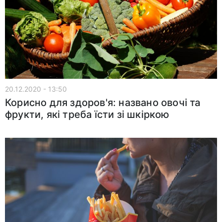
20.12.2020 - 13:50
Корисно для здоров'я: названо овочі та
фрукти, які треба їсти зі шкіркою