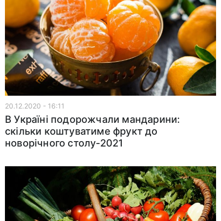
20.12.2020 - 16:11
В Україні подорожчали мандарини:
скільки коштуватиме фрукт до
новорічного столу-2021