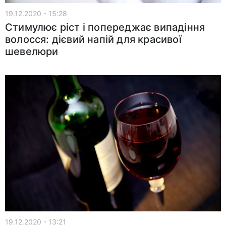
19.12.2020 - 15:28
Стимулює ріст і попереджає випадіння
волосся: дієвий напій для красивої
шевелюри
19.12.2020 - 13:21