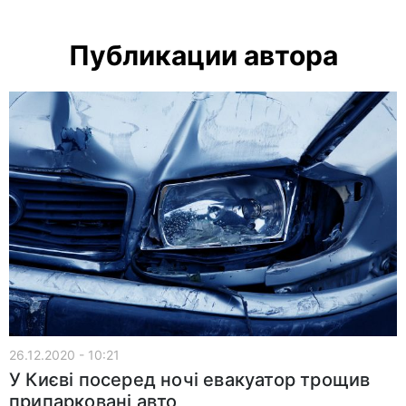
Публикации автора
26.12.2020 - 10:21
У Києві посеред ночі евакуатор трощив
припарковані авто