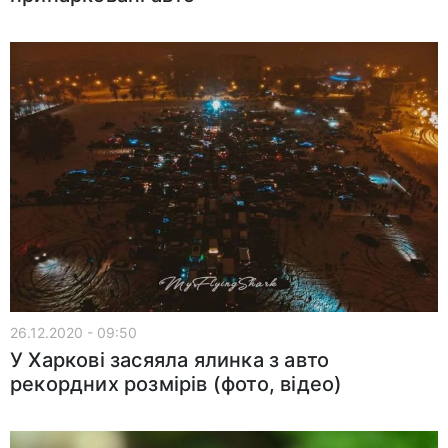
26.12.2020 - 09:50
У Харкові засяяла ялинка з авто
рекордних розмірів (фото, відео)