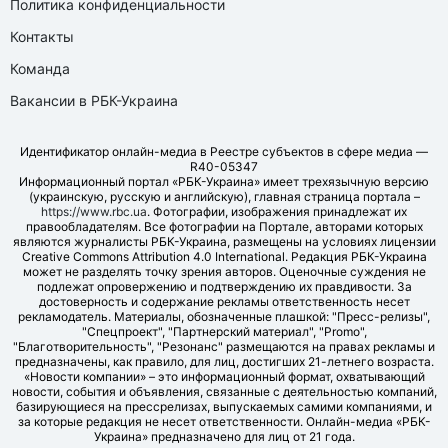
Политика конфиденциальности
Контакты
Команда
Вакансии в РБК-Украина
Идентификатор онлайн-медиа в Реестре субъектов в сфере медиа —
R40-05347
Информационный портал «РБК-Украина» имеет трехязычную версию
(украинскую, русскую и английскую), главная страница портала –
https://www.rbc.ua
. Фотографии, изображения принадлежат их
правообладателям. Все фотографии на Портале, авторами которых
являются журналисты РБК-Украина, размещены на условиях лицензии
Creative Commons Attribution 4.0 International. Редакция РБК-Украина
может не разделять точку зрения авторов. Оценочные суждения не
подлежат опровержению и подтверждению их правдивости. За
достоверность и содержание рекламы ответственность несет
рекламодатель. Материалы, обозначенные плашкой: "Пресс-релизы",
"Спецпроект", "Партнерский материал", "Promo",
"Благотворительность", "Резонанс" размещаются на правах рекламы и
предназначены, как правило, для лиц, достигших 21-летнего возраста.
«Новости компании» – это информационный формат, охватывающий
новости, события и объявления, связанные с деятельностью компаний,
базирующиеся на прессрелизах, выпускаемых самими компаниями, и
за которые редакция не несет ответственности. Онлайн-медиа «РБК-
Украина» предназначено для лиц от 21 года.