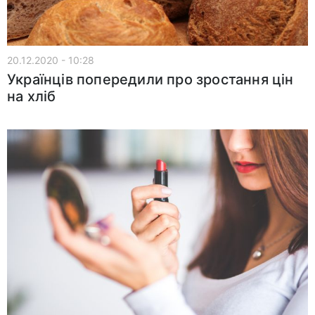
20.12.2020 - 10:28
Українців попередили про зростання цін
на хліб