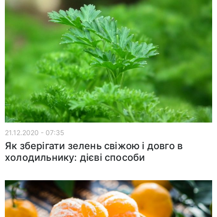
21.12.2020 - 07:35
Як зберігати зелень свіжою і довго в
холодильнику: дієві способи