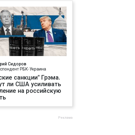
рий Сидоров
спондент РБК-Украина
ские санкции" Грэма.
ут ли США усиливать
ление на российскую
ть