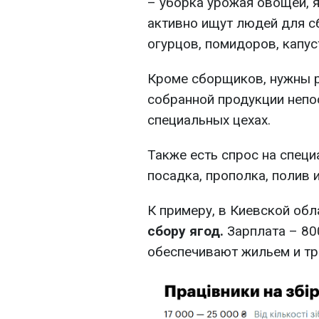
– уборка урожая овощей, 
активно ищут людей для сб
огурцов, помидоров, капус
Кроме сборщиков, нужны р
собранной продукции непо
специальных цехах.
Также есть спрос на специ
посадка, прополка, полив 
К примеру, в Киевской об
сбору ягод.
Зарплата – 80
обеспечивают жильем и тр