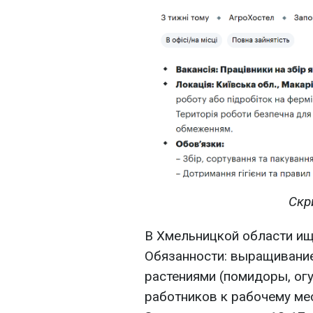
Скр
В Хмельницкой области ищ
Обязанности: выращивание
растениями (помидоры, ог
работников к рабочему мест