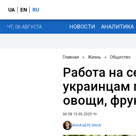
UA
EN
RU
НОВОСТИ
АНАЛИТИКА
ЧТ, 06 АВГУСТА
Главная
»
Жизнь
»
Общество
Работа на с
украинцам 
овощи, фру
06:08 15.05.2025 Чт
АННА БЕРЕЗИНА