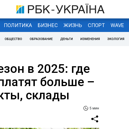
ПОЛИТИКА
БИЗНЕС
ЖИЗНЬ
СПОРТ
WAVE
ОБЩЕСТВО
ОБРАЗОВАНИЕ
ДЕНЬГИ
ИЗМЕНЕНИЯ
ЭКОЛОГИЯ
езон в 2025: где
платят больше –
кты, склады
5 мин