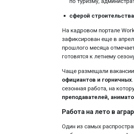
по туризму, администрат
сферой строительства
На кадровом портале Work
зафиксирован еще в апреле
прошлого месяца отмечает
готовятся к летнему сезону
Чаще размещали ваканси
официантов и горничных
сезонная работа, на кото
преподавателей, анимат
Работа на лето в агра
Один из самых распростра