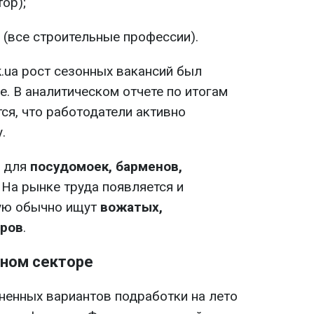
ор);
(все строительные профессии).
.ua рост сезонных вакансий был
. В аналитическом отчете по итогам
ся, что работодатели активно
.
и для
посудомоек, барменов,
. На рынке труда появляется и
рую обычно ищут
вожатых,
оров
.
рном секторе
ненных вариантов подработки на лето