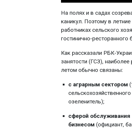
На полях и в садах созрев
каникул. Поэтому в летние
работниках сельского хоз
гостинично-ресторанного б
Как рассказали РБК-Украи
занятости (ГСЗ), наиболе
летом обычно связаны:
с аграрным сектором
(
сельскохозяйственного
озеленитель);
сферой обслуживания 
бизнесом
(официант, б