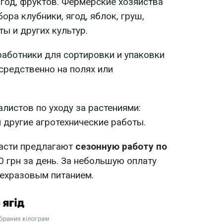
ягод, фруктов. Фермерские хозяйства
ора клубники, ягод, яблок, груш,
ты и других культур.
аботники для сортировки и упаковки
средственно на полях или
алистов по уходу за растениями:
и другие агротехнические работы.
ласти предлагают
сезонную работу по
0 грн за день. За небольшую оплату
ехразовым питанием.