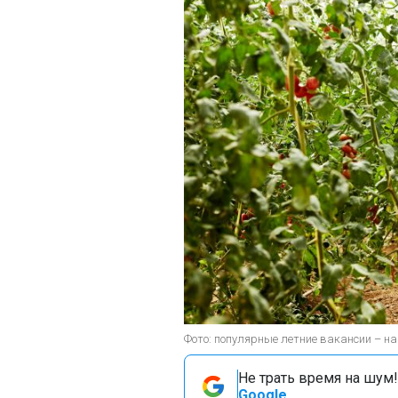
Фото: популярные летние вакансии – на 
Не трать время на шум!
Google