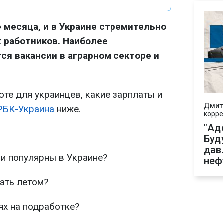
 месяца, и в Украине стремительно
х работников. Наиболее
я вакансии в аграрном секторе и
те для украинцев, какие зарплаты и
Дмит
РБК-Украина
ниже.
корре
"Ад
Буд
дав
и популярны в Украине?
неф
ать летом?
ях на подработке?