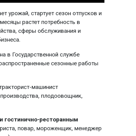
ает урожай, стартует сезон отпусков и
 месяцы растет потребность в
яйства, сферы обслуживания и
изнеса.
на в Государственной службе
е распространенные сезонные работы
тракторист-машинист
 производства, плодоовощник,
и гостинично-ресторанным
ариста, повар, мороженщик, менеджер