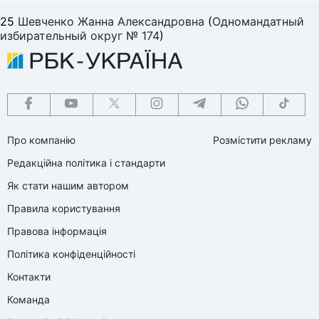
25
Шевченко Жанна Александровна
(
Одномандатный
избирательный округ № 174
)
Про компанію
Розмістити рекламу
Редакційна політика і стандарти
Як стати нашим автором
Правила користування
Правова інформація
Політика конфіденційності
Контакти
Команда