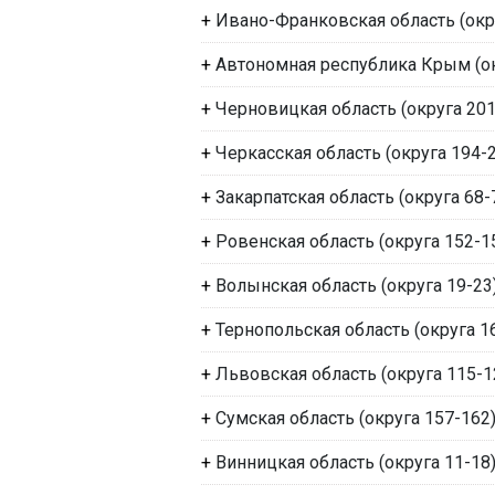
+
Ивано-Франковская область (окр
+
Автономная республика Крым (ок
+
Черновицкая область (округа 201
+
Черкасская область (округа 194-
+
Закарпатская область (округа 68-
+
Ровенская область (округа 152-1
+
Волынская область (округа 19-23
+
Тернопольская область (округа 1
+
Львовская область (округа 115-1
+
Сумская область (округа 157-162
+
Винницкая область (округа 11-18