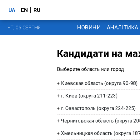
UA
EN
RU
НОВИНИ
АНАЛІТИКА
ЧТ, 06 СЕРПНЯ
Кандидати на ма
Выберите область или город
+
Киевская область (округа 90-98)
+
г. Киев (округа 211-223)
+
г. Севастополь (округа 224-225)
+
Черниговская область (округа 20
+
Хмельницкая область (округа 187