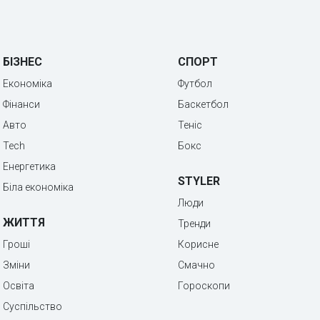
БІЗНЕС
СПОРТ
Економіка
Футбол
Фінанси
Баскетбол
Авто
Теніс
Tech
Бокс
Енергетика
STYLER
Біла економіка
Люди
ЖИТТЯ
Тренди
Гроші
Корисне
Зміни
Смачно
Освіта
Гороскопи
Суспільство