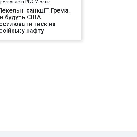
ореспондент РБК-Україна
Пекельні санкції" Грема.
и будуть США
осилювати тиск на
осійську нафту