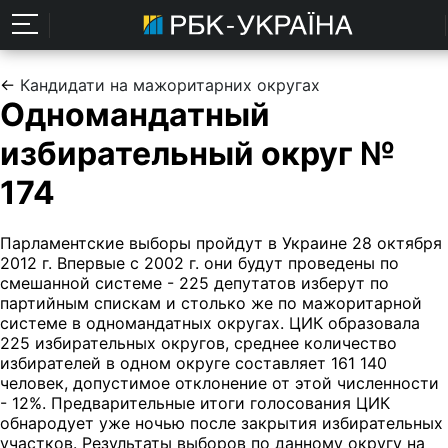
←
Кандидати на мажоритарних округах
Одномандатный
избирательный округ №
174
Парламентские выборы пройдут в Украине 28 октября
2012 г. Впервые с 2002 г. они будут проведены по
смешанной системе - 225 депутатов изберут по
партийным спискам и столько же по мажоритарной
системе в одномандатных округах. ЦИК образовала
225 избирательных округов, среднее количество
избирателей в одном округе составляет 161 140
человек, допустимое отклонение от этой численности
- 12%. Предварительные итоги голосования ЦИК
обнародует уже ночью после закрытия избирательных
участков. Результаты выборов по данному округу на