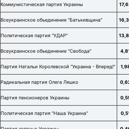
Коммунистическая партия Украины
17,
Всеукраинское объединение "Батькивщина"
16,
Политическая партия "УДАР"
13,
Всеукраинское объединение "Свобода"
4,8
Партия Натальи Королевской "Украина - Вперед!"
1,9
Радикальная партия Олега Ляшко
0,6
Партия пенсионеров Украины
0,
5
Политическая партия "Наша Украина"
0,5
Партия зеленых Украины
0,4