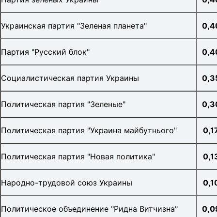
Украинская партия "Зеленая планета"
0,4
Партия "Русский блок"
0,4
Социалистическая партия Украины
0,3
Политическая партия "Зеленые"
0,3
Политическая партия "Украина майбутнього"
0,
1
Политическая партия "Новая политика"
0,
1
Народно-трудовой союз Украины
0,
1
Политическое объединение "Ридна Витчизна"
0,0