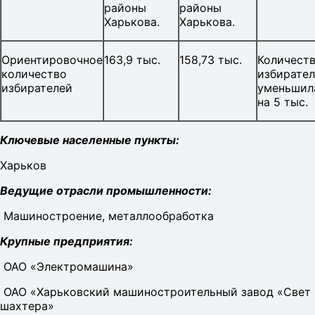
районы
районы
Харькова.
Харькова.
Ориентировочное
163,9 тыс.
158,73 тыс.
Количест
количество
избирате
избирателей
уменьшил
на 5 тыс.
Ключевые населенные пункты:
Харьков
Ведущие отрасли промышленности:
Машиностроение, металлообработка
Крупные предприятия:
ОАО «Электромашина»
ОАО «Харьковский машиностроительный завод «Свет
шахтера»