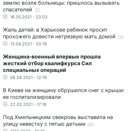
землю возле больницы: пришлось вызывать
спасателей
16.05.2021 - 23:03
Жаль детей: в Харькове ребенок просит
прохожего довести нетрезвую мать домой
13.04.2021 - 20:19
Женщина-военный впервые прошла
жесткий отбор квалифкурса Сил
специальных операций
06.04.2021 - 12:19
В Киеве на женщину обрушился снег с крыши:
ее госпитализировали
22.02.2021 - 17:18
Под Хмельницким свекровь выставила на
улицу невестку с пятью детьми