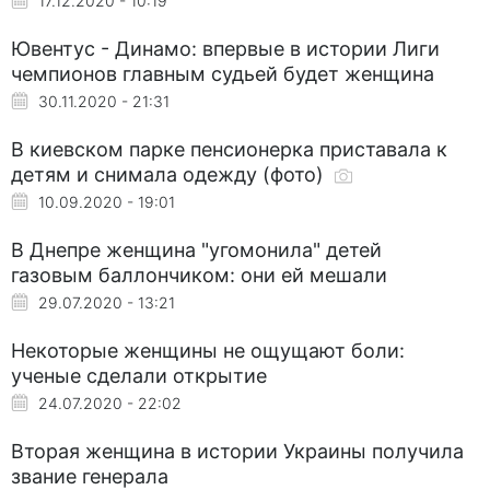
17.12.2020 - 10:19
Ювентус - Динамо: впервые в истории Лиги
чемпионов главным судьей будет женщина
30.11.2020 - 21:31
В киевском парке пенсионерка приставала к
детям и снимала одежду (фото)
10.09.2020 - 19:01
В Днепре женщина "угомонила" детей
газовым баллончиком: они ей мешали
29.07.2020 - 13:21
Некоторые женщины не ощущают боли:
ученые сделали открытие
24.07.2020 - 22:02
Вторая женщина в истории Украины получила
звание генерала