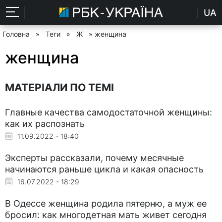
UA
Головна
»
Теги
»
Ж
» женщина
женщина
МАТЕРІАЛИ ПО ТЕМІ
Главные качества самодостаточной женщины:
как их распознать
11.09.2022 - 18:40
Эксперты рассказали, почему месячные
начинаются раньше цикла и какая опасность
16.07.2022 - 18:29
В Одессе женщина родила пятерню, а муж ее
бросил: как многодетная мать живет сегодня