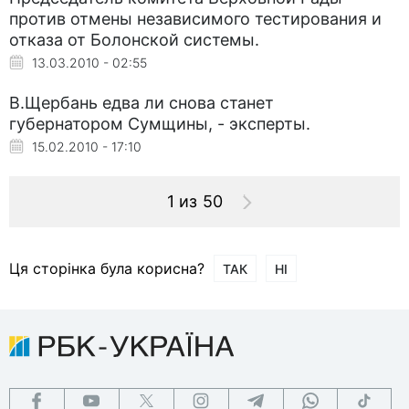
против отмены независимого тестирования и
отказа от Болонской системы.
13.03.2010 - 02:55
В.Щербань едва ли снова станет
губернатором Сумщины, - эксперты.
15.02.2010 - 17:10
1 из 50
Ця сторінка була корисна?
ТАК
НІ