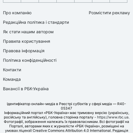
Про компанію
Розмістити рекламу
Редакційна політика і стандарти
Як стати нашим автором
Правила користування
Правова інформація
Політика конфіденційності
Контакти
Команда
Вакансії в РБК-Україна
Ідентифікатор онлайн-медіа в Реєстрі суб’єктів у сфері медіа — R40-
05347
Інформаційний портал «РБК-Україна» має тримовну версію (українську,
російську та англійську), головна сторінка порталу -
https://www.rbc.ua
.
Фотографії, зображення належать їх правовласникам. Всі фотографії на
Порталі, авторами яких є журналісти «РБК-Україна», розміщені на
умовах ліцензії Creative Commons Attribution 4.0 International. Редакція