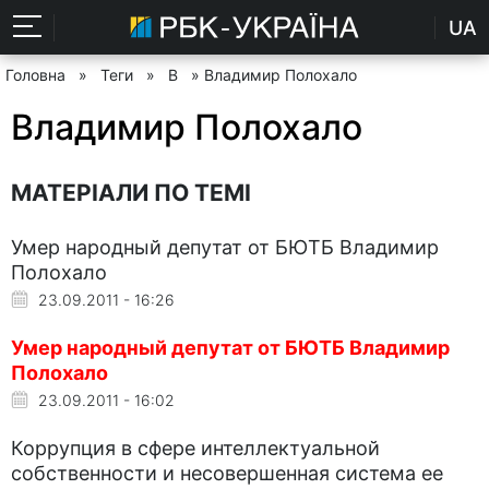
UA
Головна
»
Теги
»
В
» Владимир Полохало
Владимир Полохало
МАТЕРІАЛИ ПО ТЕМІ
Умер народный депутат от БЮТБ Владимир
Полохало
23.09.2011 - 16:26
Умер народный депутат от БЮТБ Владимир
Полохало
23.09.2011 - 16:02
Коррупция в сфере интеллектуальной
собственности и несовершенная система ее