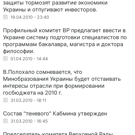
защиты тормозят развитие экономики
Украины и отпугивают инвесторов.
19.04.2010 - 23:40
Профильный комитет ВР предлагает ввести в
Украине систему подготовки специалистов по
программам бакалавра, магистра и доктора
философии.
01.04.2010 - 14:44
В.Полохало сомневается, что
Минобразования Украины будет отстаивать
интересы отрасли при формировании
госбюджета на 2010 г.
31.03.2010 - 18:11
Состав "теневого" Кабмина утвержден
31.03.2010 - 16:45
Председатель комитета Верховной Рады