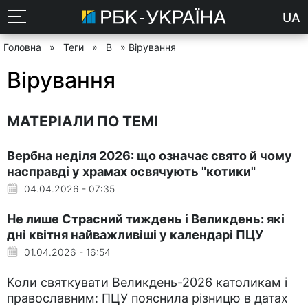
UA
Головна
»
Теги
»
В
» Вірування
Вірування
МАТЕРІАЛИ ПО ТЕМІ
Вербна неділя 2026: що означає свято й чому
насправді у храмах освячують "котики"
04.04.2026 - 07:35
Не лише Страсний тиждень і Великдень: які
дні квітня найважливіші у календарі ПЦУ
01.04.2026 - 16:54
Коли святкувати Великдень-2026 католикам і
православним: ПЦУ пояснила різницю в датах