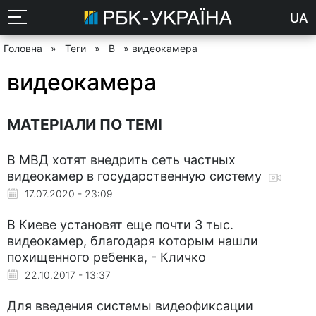
UA
Головна
»
Теги
»
В
» видеокамера
видеокамера
МАТЕРІАЛИ ПО ТЕМІ
В МВД хотят внедрить сеть частных
видеокамер в государственную систему
17.07.2020 - 23:09
В Киеве установят еще почти 3 тыс.
видеокамер, благодаря которым нашли
похищенного ребенка, - Кличко
22.10.2017 - 13:37
Для введения системы видеофиксации