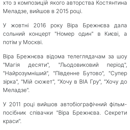
хто з композицій якого авторства Костянтина
Меладзе, вийшов в 2015 році.
У жовтні 2016 року Віра Брежнєва дала
сольний концерт "Номер один" в Києві, а
потім у Москві.
Віра Брежнєва відома телеглядачам за шоу
"Магія десяти", "Льодовиковий період",
"Найрозумніший", "Південне Бутово", "Супер
зірка", "Мій сюжет", "Хочу в ВІА Гру", "Хочу до
Меладзе".
У 2011 році вийшов автобіографічний фільм-
посібник співачки "Віра Брежнєва. Секрети
краси".