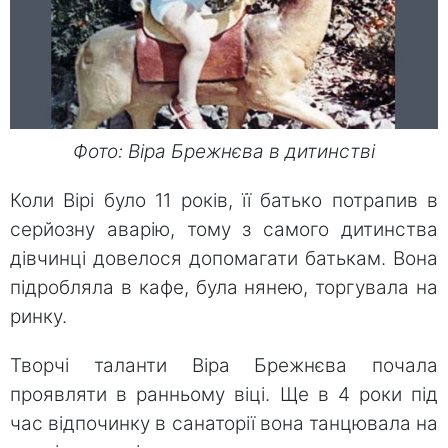
Фото: Віра Брежнєва в дитинстві
Коли Вірі було 11 років, її батько потрапив в
серйозну аварію, тому з самого дитинства
дівчинці довелося допомагати батькам. Вона
підробляла в кафе, була нянею, торгувала на
ринку.
Творчі таланти Віра Брежнєва почала
проявляти в ранньому віці. Ще в 4 роки під
час відпочинку в санаторії вона танцювала на