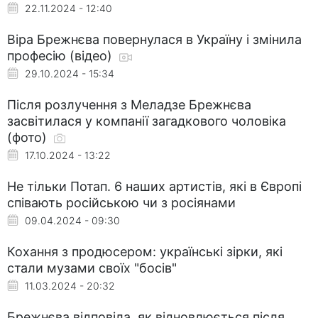
22.11.2024 - 12:40
Віра Брежнєва повернулася в Україну і змінила
професію (відео)
29.10.2024 - 15:34
Після розлучення з Меладзе Брежнєва
засвітилася у компанії загадкового чоловіка
(фото)
17.10.2024 - 13:22
Не тільки Потап. 6 наших артистів, які в Європі
співають російською чи з росіянами
09.04.2024 - 09:30
Кохання з продюсером: українські зірки, які
стали музами своїх "босів"
11.03.2024 - 20:32
Брежнєва відповіла, як відновлюється після