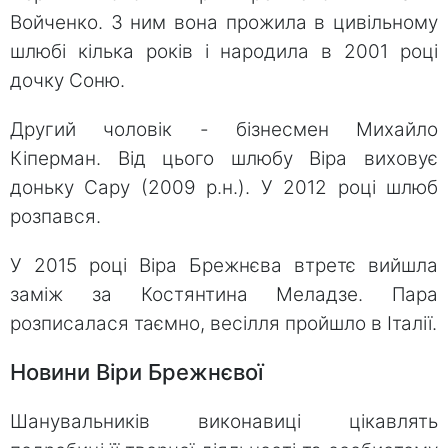
Войченко. З ним вона прожила в цивільному
шлюбі кілька років і народила в 2001 році
дочку Соню.
Другий чоловік - бізнесмен Михайло
Кіперман. Від цього шлюбу Віра виховує
доньку Сару (2009 р.н.). У 2012 році шлюб
розпався.
У 2015 році Віра Брежнєва втретє вийшла
заміж за Костянтина Меладзе. Пара
розписалася таємно, весілля пройшло в Італії.
Новини Віри Брежнєвої
Шанувальників виконавиці цікавлять