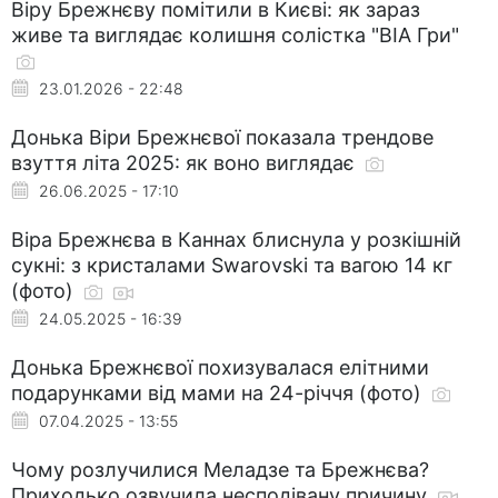
Віру Брежнєву помітили в Києві: як зараз
живе та виглядає колишня солістка "ВІА Гри"
23.01.2026 - 22:48
Донька Віри Брежнєвої показала трендове
взуття літа 2025: як воно виглядає
26.06.2025 - 17:10
Віра Брежнєва в Каннах блиснула у розкішній
сукні: з кристалами Swarovski та вагою 14 кг
(фото)
24.05.2025 - 16:39
Донька Брежнєвої похизувалася елітними
подарунками від мами на 24-річчя (фото)
07.04.2025 - 13:55
Чому розлучилися Меладзе та Брежнєва?
Приходько озвучила несподівану причину