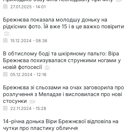
27.01.2025 - 14:01
Брежнєва показала молодшу доньку на
рідкісних фото. Їй вже 15 і в це важко повірити
15.12.2024 - 08:36
В обтислому боді та шкіряному пальто: Віра
Брежнєва похизувалася стрункими ногами у
новій фотосесії
05.12.2024 - 12:16
Брежнєва зі сльозами на очах заговорила про
розлучення з Меладзе і висловилася про нові
стосунки
22.11.2024 - 15:28
14-річна донька Віри Брежнєвої відповіла на
чутки про пластику обличчя