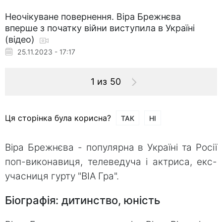
Неочікуване повернення. Віра Брежнєва
вперше з початку війни виступила в Україні
(відео)
25.11.2023 - 17:17
1 из 50
Ця сторінка була корисна?
ТАК
НІ
Віра Брежнєва - популярна в Україні та Росії
поп-виконавиця, телеведуча і актриса, екс-
учасниця гурту "ВІА Гра".
Біографія: дитинство, юність