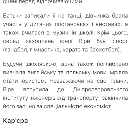
сцені перед відпочиваючими.
Батьки записали її на танці, дівчинка брала
участь у дитячих постановках і виставах, а
також вчилася в музичній школі. Крім цього,
серед захоплень юної Віри був спорт
(гандбол, гімнастика, карате та баскетбол).
Будучи школяркою, вона також поглиблено
вивчала англійську та польську мови, мріяла
стати юристом. Незважаючи на свої плани,
Віра вступила до Дніпропетровського
інституту інженерів з/д транспорту і закінчила
його заочно за спеціальністю економіст.
Кар'єра