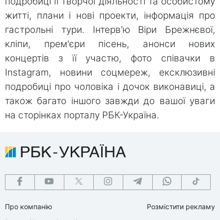
подробиці її творчої діяльності та особистому
житті, плани і нові проекти, інформація про
гастрольні тури. Інтерв'ю Віри Брежнєвої,
кліпи, прем'єри пісень, анонси нових
концертів з її участю, фото співачки в
Instagram, новини соцмереж, ексклюзивні
подробиці про чоловіка і дочок виконавиці, а
також багато іншого завжди до вашої уваги
на сторінках порталу РБК-Україна.
Про компанію
Розмістити рекламу