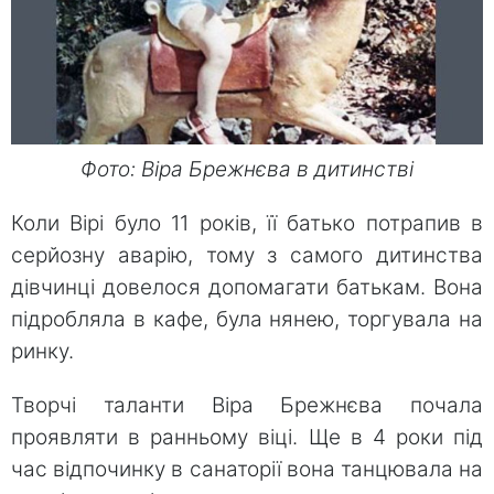
Фото: Віра Брежнєва в дитинстві
Коли Вірі було 11 років, її батько потрапив в
серйозну аварію, тому з самого дитинства
дівчинці довелося допомагати батькам. Вона
підробляла в кафе, була нянею, торгувала на
ринку.
Творчі таланти Віра Брежнєва почала
проявляти в ранньому віці. Ще в 4 роки під
час відпочинку в санаторії вона танцювала на