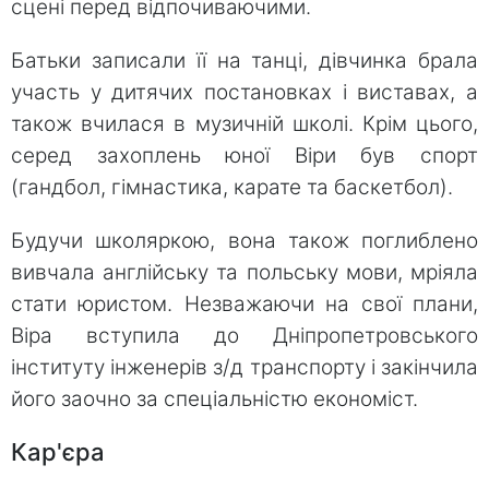
сцені перед відпочиваючими.
Батьки записали її на танці, дівчинка брала
участь у дитячих постановках і виставах, а
також вчилася в музичній школі. Крім цього,
серед захоплень юної Віри був спорт
(гандбол, гімнастика, карате та баскетбол).
Будучи школяркою, вона також поглиблено
вивчала англійську та польську мови, мріяла
стати юристом. Незважаючи на свої плани,
Віра вступила до Дніпропетровського
інституту інженерів з/д транспорту і закінчила
його заочно за спеціальністю економіст.
Кар'єра