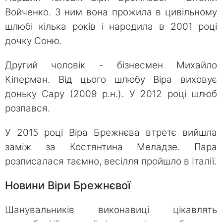
Войченко. З ним вона прожила в цивільному
шлюбі кілька років і народила в 2001 році
дочку Соню.
Другий чоловік - бізнесмен Михайло
Кіперман. Від цього шлюбу Віра виховує
доньку Сару (2009 р.н.). У 2012 році шлюб
розпався.
У 2015 році Віра Брежнєва втретє вийшла
заміж за Костянтина Меладзе. Пара
розписалася таємно, весілля пройшло в Італії.
Новини Віри Брежнєвої
Шанувальників виконавиці цікавлять