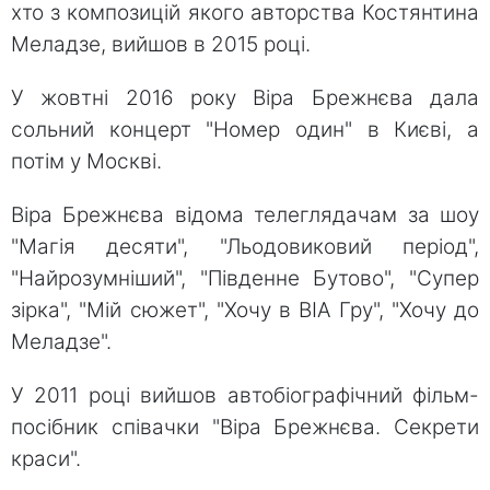
хто з композицій якого авторства Костянтина
Меладзе, вийшов в 2015 році.
У жовтні 2016 року Віра Брежнєва дала
сольний концерт "Номер один" в Києві, а
потім у Москві.
Віра Брежнєва відома телеглядачам за шоу
"Магія десяти", "Льодовиковий період",
"Найрозумніший", "Південне Бутово", "Супер
зірка", "Мій сюжет", "Хочу в ВІА Гру", "Хочу до
Меладзе".
У 2011 році вийшов автобіографічний фільм-
посібник співачки "Віра Брежнєва. Секрети
краси".