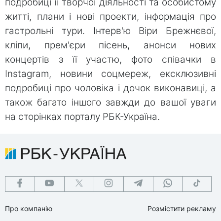
подробиці її творчої діяльності та особистому
житті, плани і нові проекти, інформація про
гастрольні тури. Інтерв'ю Віри Брежнєвої,
кліпи, прем'єри пісень, анонси нових
концертів з її участю, фото співачки в
Instagram, новини соцмереж, ексклюзивні
подробиці про чоловіка і дочок виконавиці, а
також багато іншого завжди до вашої уваги
на сторінках порталу РБК-Україна.
Про компанію
Розмістити рекламу