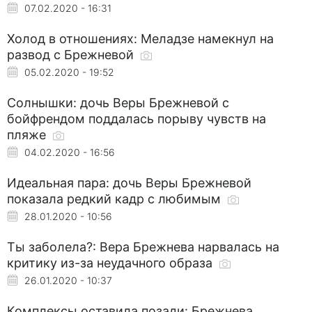
07.02.2020 - 16:31
Холод в отношениях: Меладзе намекнул на
развод с Брежневой
05.02.2020 - 19:52
Солнышки: дочь Веры Брежневой с
бойфрендом поддалась порыву чувств на
пляже
04.02.2020 - 16:56
Идеальная пара: дочь Веры Брежневой
показала редкий кадр с любимым
28.01.2020 - 10:56
Ты заболела?: Вера Брежнева нарвалась на
критику из-за неудачного образа
26.01.2020 - 10:37
Комплексы оставила позади: Брежнева