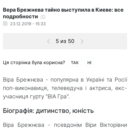
Вера Брежнева тайно выступила в Киеве: все
подробности
23.12.2019 - 15:33
5 из 50
Ця сторінка була корисна?
ТАК
НІ
Віра Брежнєва - популярна в Україні та Росії
поп-виконавиця, телеведуча і актриса, екс-
учасниця гурту "ВІА Гра".
Біографія: дитинство, юність
Віра Брежнєва - псевдонім Віри Вікторівни