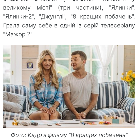
великому місті" (три частини), "Ялинки",
"Ялинки-2", "Джунглі", "8 кращих побачень".
Грала саму себе в одній із серій телесеріалу
"Мажор 2".
Фото: Кадр з фільму "8 кращих побачень"