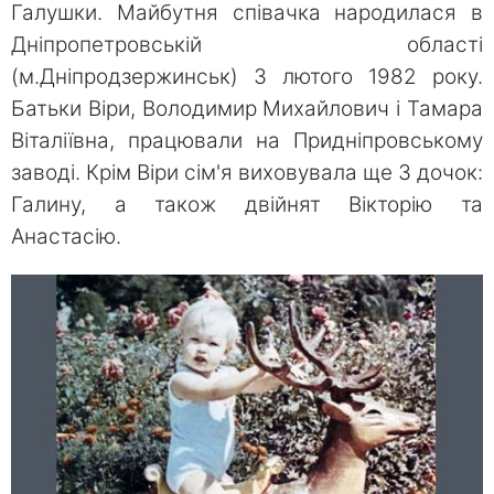
Галушки. Майбутня співачка народилася в
Дніпропетровській області
(м.Дніпродзержинськ) 3 лютого 1982 року.
Батьки Віри, Володимир Михайлович і Тамара
Віталіївна, працювали на Придніпровському
заводі. Крім Віри сім'я виховувала ще 3 дочок:
Галину, а також двійнят Вікторію та
Анастасію.