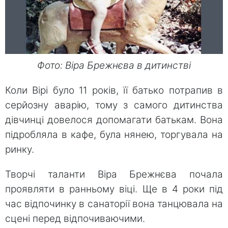
Фото: Віра Брежнєва в дитинстві
Коли Вірі було 11 років, її батько потрапив в
серйозну аварію, тому з самого дитинства
дівчинці довелося допомагати батькам. Вона
підробляла в кафе, була нянею, торгувала на
ринку.
Творчі таланти Віра Брежнєва почала
проявляти в ранньому віці. Ще в 4 роки під
час відпочинку в санаторії вона танцювала на
сцені перед відпочиваючими.