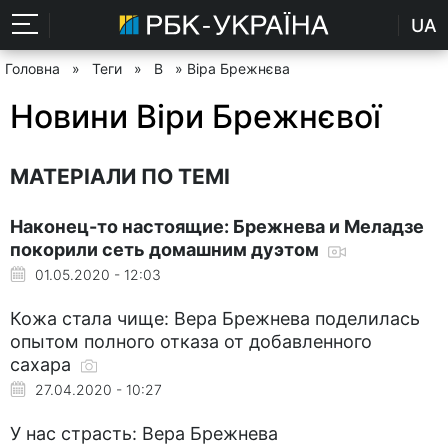
UA
Головна
»
Теги
»
В
» Віра Брежнєва
Новини Віри Брежнєвої
МАТЕРІАЛИ ПО ТЕМІ
Наконец-то настоящие: Брежнева и Меладзе
покорили сеть домашним дуэтом
01.05.2020 - 12:03
Кожа стала чище: Вера Брежнева поделилась
опытом полного отказа от добавленного
сахара
27.04.2020 - 10:27
У нас страсть: Вера Брежнева