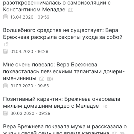
разоткровенничалась о самоизоляции с
Константином Меладзе
13.04.2020 - 09:56
Волшебного средства не существует: Вера
Брежнева раскрыла секреты ухода за собой
01.04.2020 - 16:29
Мне очень повезло: Вера Брежнева
похвасталась певческими талантами дочери-
именинницы
31.03.2020 - 09:56
Позитивный карантин: Брежнева очаровала
милым домашним видео с Меладзе
30.03.2020 - 09:29
Вера Брежнева показала мужа и рассказала о
жизни своей семьи во время карантина