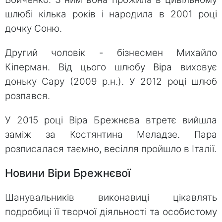
шлюбі кілька років і народила в 2001 році
дочку Соню.
Другий чоловік - бізнесмен Михайло
Кіперман. Від цього шлюбу Віра виховує
доньку Сару (2009 р.н.). У 2012 році шлюб
розпався.
У 2015 році Віра Брежнєва втретє вийшла
заміж за Костянтина Меладзе. Пара
розписалася таємно, весілля пройшло в Італії.
Новини Віри Брежнєвої
Шанувальників виконавиці цікавлять
подробиці її творчої діяльності та особистому