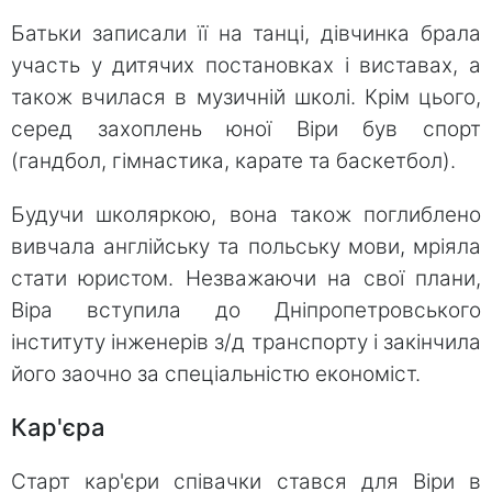
Батьки записали її на танці, дівчинка брала
участь у дитячих постановках і виставах, а
також вчилася в музичній школі. Крім цього,
серед захоплень юної Віри був спорт
(гандбол, гімнастика, карате та баскетбол).
Будучи школяркою, вона також поглиблено
вивчала англійську та польську мови, мріяла
стати юристом. Незважаючи на свої плани,
Віра вступила до Дніпропетровського
інституту інженерів з/д транспорту і закінчила
його заочно за спеціальністю економіст.
Кар'єра
Старт кар'єри співачки стався для Віри в