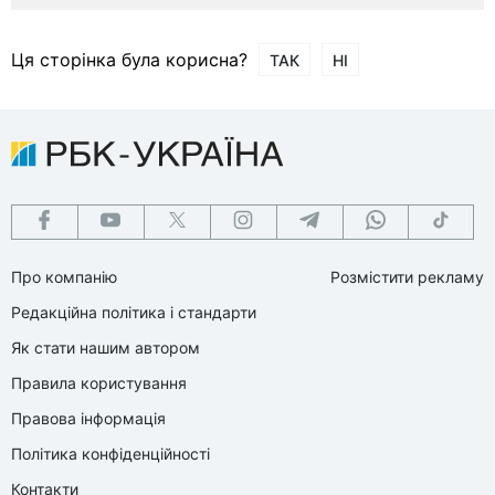
Ця сторінка була корисна?
ТАК
НІ
Про компанію
Розмістити рекламу
Редакційна політика і стандарти
Як стати нашим автором
Правила користування
Правова інформація
Політика конфіденційності
Контакти