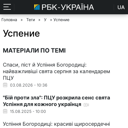
UA
Головна
»
Теги
»
У
» Успение
Успение
МАТЕРІАЛИ ПО ТЕМІ
Спаси, піст й Успіння Богородиці:
найважливіші свята серпня за календарем
ПЦУ
03.08.2026 - 10:36
"Бій проти зла": ПЦУ розкрила сенс свята
Успіння для кожного українця
15.08.2025 - 10:00
Успіння Богородиці: красиві щиросердечні