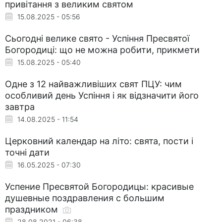
привітання з великим святом
15.08.2025 - 05:56
Сьогодні велике свято - Успіння Пресвятої
Богородиці: що не можна робити, прикмети
15.08.2025 - 05:40
Одне з 12 найважливіших свят ПЦУ: чим
особливий день Успіння і як відзначити його
завтра
14.08.2025 - 11:54
Церковний календар на літо: свята, пости і
точні дати
16.05.2025 - 07:30
Успение Пресвятой Богородицы: красивые
душевные поздравления с большим
праздником
28.08.2021 - 06:38