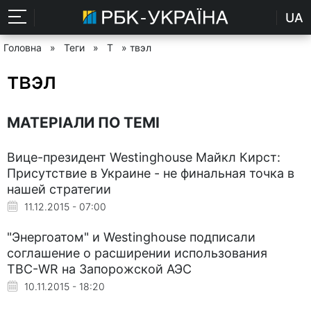
UA
Головна
»
Теги
»
Т
» твэл
твэл
МАТЕРІАЛИ ПО ТЕМІ
Вице-президент Westinghouse Майкл Кирст:
Присутствие в Украине - не финальная точка в
нашей стратегии
11.12.2015 - 07:00
"Энергоатом" и Westinghousе подписали
соглашение о расширении использования
ТВС-WR на Запорожской АЭС
10.11.2015 - 18:20