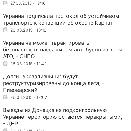
27.06.2015 - 18:16
Украина подписала протокол об устойчивом
транспорте к конвенции об охране Карпат
26.06.2015 - 18:18
Украина не может гарантировать
безопасность пассажирам автобусов из зоны
АТО, - СНБО
26.06.2015 - 12:41
Долги "Укрзализныци" будут
реструктуризированы до конца лета, -
Пивоварский
26.06.2015 - 12:02
Выезды из Донецка на подконтрольную
Украине территорию остаются перекрытыми,
- ДНР
22.06.2015 - 12:10