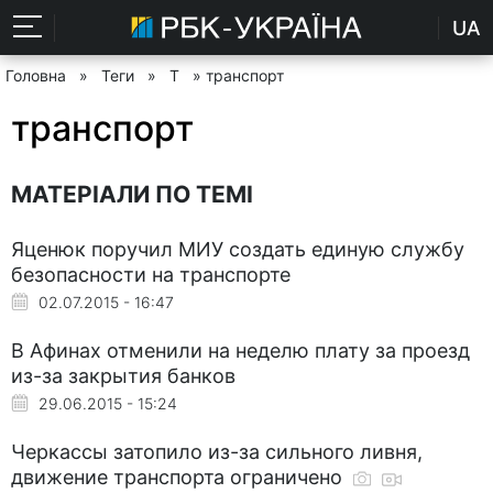
UA
Головна
»
Теги
»
Т
» транспорт
транспорт
МАТЕРІАЛИ ПО ТЕМІ
Яценюк поручил МИУ создать единую службу
безопасности на транспорте
02.07.2015 - 16:47
В Афинах отменили на неделю плату за проезд
из-за закрытия банков
29.06.2015 - 15:24
Черкассы затопило из-за сильного ливня,
движение транспорта ограничено