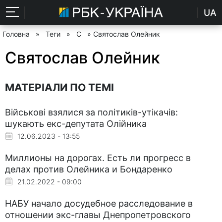
UA
Головна
»
Теги
»
С
» Святослав Олейник
Святослав Олейник
МАТЕРІАЛИ ПО ТЕМІ
Військові взялися за політиків-утікачів:
шукають екс-депутата Олійника
12.06.2023 - 13:55
Миллионы на дорогах. Есть ли прогресс в
делах против Олейника и Бондаренко
21.02.2022 - 09:00
НАБУ начало досудебное расследование в
отношении экс-главы Днепропетровского