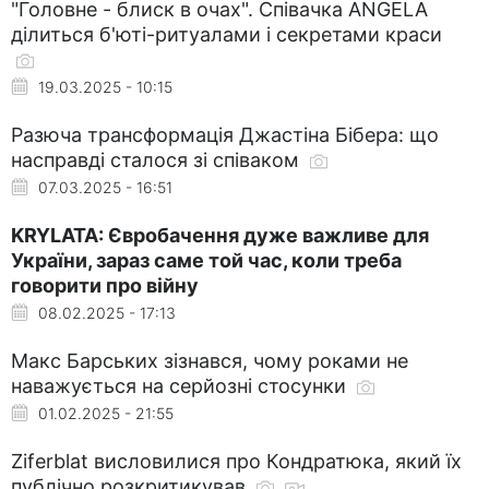
"Головне - блиск в очах". Співачка ANGELA
ділиться б'юті-ритуалами і секретами краси
19.03.2025 - 10:15
Разюча трансформація Джастіна Бібера: що
насправді сталося зі співаком
07.03.2025 - 16:51
KRYLATA: Євробачення дуже важливе для
України, зараз саме той час, коли треба
говорити про війну
08.02.2025 - 17:13
Макс Барських зізнався, чому роками не
наважується на серйозні стосунки
01.02.2025 - 21:55
Ziferblat висловилися про Кондратюка, який їх
публічно розкритикував