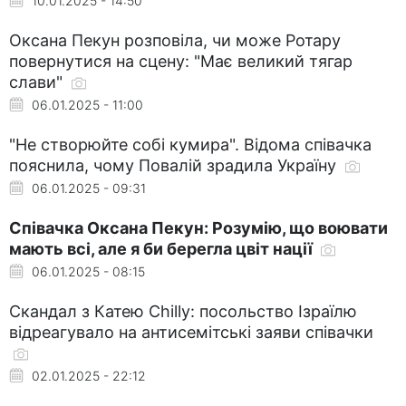
10.01.2025 - 14:50
Оксана Пекун розповіла, чи може Ротару
повернутися на сцену: "Має великий тягар
слави"
06.01.2025 - 11:00
"Не створюйте собі кумира". Відома співачка
пояснила, чому Повалій зрадила Україну
06.01.2025 - 09:31
Співачка Оксана Пекун: Розумію, що воювати
мають всі, але я би берегла цвіт нації
06.01.2025 - 08:15
Скандал з Катею Chilly: посольство Ізраїлю
відреагувало на антисемітські заяви співачки
02.01.2025 - 22:12