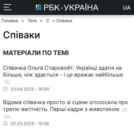
UA
Головна
»
Теги
»
С
» Співаки
Співаки
МАТЕРІАЛИ ПО ТЕМІ
Співачка Ольга Старовойт: Українці здатні на
більше, ніж здається - і це вражає найбільше
23.04.2025 - 16:00
Відома співачка просто зі сцени оголосила про
третю вагітність. Перші кадри з животиком
30.03.2025 - 10:59