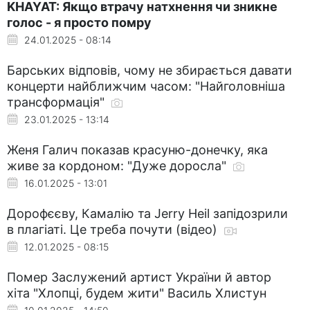
KHAYAT: Якщо втрачу натхнення чи зникне
голос - я просто помру
24.01.2025 - 08:14
Барських відповів, чому не збирається давати
концерти найближчим часом: "Найголовніша
трансформація"
23.01.2025 - 13:14
Женя Галич показав красуню-донечку, яка
живе за кордоном: "Дуже доросла"
16.01.2025 - 13:01
Дорофєєву, Камалію та Jerry Heil запідозрили
в плагіаті. Це треба почути (відео)
12.01.2025 - 08:15
Помер Заслужений артист України й автор
хіта "Хлопці, будем жити" Василь Хлистун