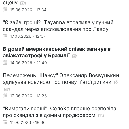
сцену
18.06.2026 - 17:34
"Є зайві гроші?" Tayanna втрапила у гучний
скандал через висловлювання про Лавру
17.06.2026 - 12:07
Відомий американський співак загинув в
авіакатастрофі у Бразилії
14.06.2026 - 21:40
Переможець "Шансу" Олександр Воєвуцький
здивував новиною про появу п'ятої дитини
13.06.2026 - 13:26
"Вимагали гроші": СолоХа вперше розповіла
про скандал з відомим продюсером
11.06.2026 - 18:36