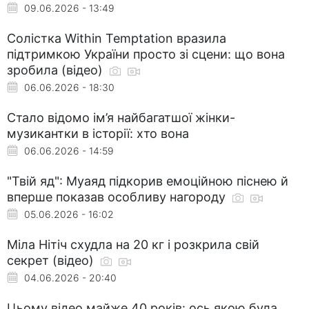
09.06.2026 - 13:49
Солістка Within Temptation вразила
підтримкою України просто зі сцени: що вона
зробила (відео)
06.06.2026 - 18:30
Стало відомо ім’я найбагатшої жінки-
музикантки в історії: хто вона
06.06.2026 - 14:59
"Твій яд": Муаяд підкорив емоційною піснею й
вперше показав особливу нагороду
05.06.2026 - 16:02
Міла Нітіч схудла на 20 кг і розкрила свій
секрет (відео)
04.06.2026 - 20:40
Цьому відео майже 40 років: ось якою була