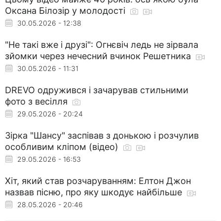
Оксана Білозір у молодості
30.05.2026 - 12:38
"Не такі вже і друзі": Огнєвіч ледь не зірвала
зйомки через нечесний вчинок Решетника
30.05.2026 - 11:31
DREVO одружився і зачарував стильними
фото з весілля
29.05.2026 - 20:24
Зірка "Шансу" заспівав з донькою і розчулив
особливим кліпом (відео)
29.05.2026 - 16:53
Хіт, який став розчаруванням: Елтон Джон
назвав пісню, про яку шкодує найбільше
28.05.2026 - 20:46