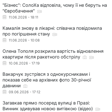
"Бізнес": СолоХа відповіла, чому її не беруть на
"Євробачення"
11.06.2026 - 18:11
Камалія знову в лікарні: співачка повідомила
про погіршення стану
11.06.2026 - 10:08
Олена Тополя розкрила вартість відновлення
квартири після ракетного обстрілу
10.06.2026 - 17:19
Вакарчук зустрівся з однокурсниками і
показав себе на архівних фото 30-річної
давнини
09.06.2026 - 17:12
Загавкав прямо посеред вулиці в Празі:
Винник здивував новою витівкою (відео)