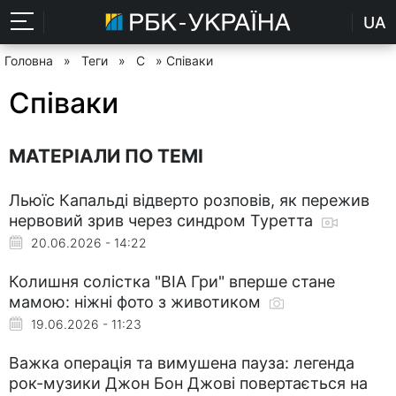
UA
Головна
»
Теги
»
С
» Співаки
Співаки
МАТЕРІАЛИ ПО ТЕМІ
Льюїс Капальді відверто розповів, як пережив
нервовий зрив через синдром Туретта
20.06.2026 - 14:22
Колишня солістка "ВІА Гри" вперше стане
мамою: ніжні фото з животиком
19.06.2026 - 11:23
Важка операція та вимушена пауза: легенда
рок-музики Джон Бон Джові повертається на