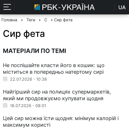
UA
Головна
»
Теги
»
С
» Сир фета
Сир фета
МАТЕРІАЛИ ПО ТЕМІ
Не поспішайте класти його в кошик: що
міститься в попередньо натертому сирі
22.07.2026 - 10:38
Найгірший сир на полицях супермаркетів,
який ми продовжуємо купувати щодня
18.07.2026 - 08:01
Цей сир можна їсти щодня: мінімум калорій і
максимум користі