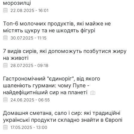
морозилці
22.08.2025 - 16:01
Топ-6 молочних продуктів, які майже не
містять цукру та не шкодять фігурі
30.07.2025 - 11:15
7 видів сирів, які допоможуть позбутися жиру
на животі
28.07.2025 - 09:18
Гастрономічний "єдиноріг", від якого
шаленіють гурмани: чому Пуле -
найдефіцитніший сир на планеті
24.06.2025 - 06:55
Домашня сметана, сало і сир: які традиційні
українські продукти складно знайти в Європі
17.05.2025 - 13:00