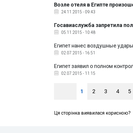
Возле отеля в Египте произош
24.11.2015 - 09:43
Госавиаслужба запретила по
05.11.2015 - 10:48
Египет нанес воздушные удары 
02.07.2015 - 16:51
Египет заявил о полном контро
02.07.2015 - 11:15
1
2
3
4
5
Ця сторінка виявилася корисною?