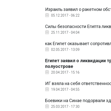
Израиль заявил о ракетном обс
05.12.2017 - 06:22
Силы безопасности Египта лик
25.11.2017 - 04:04
как Египет оказывает сопротив
02.05.2017 - 13:09
Египет заявил о ликвидации т
полуострове
20.04.2017 - 15:16
ИГ взяла на себя ответственно
19.04.2017 - 04:55
Боевики на Синае подорвали зд
25.03.2017 - 17:30