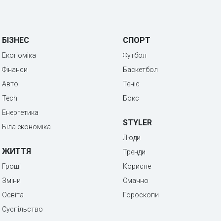
БІЗНЕС
СПОРТ
Економіка
Футбол
Фінанси
Баскетбол
Авто
Теніс
Tech
Бокс
Енергетика
STYLER
Біла економіка
Люди
ЖИТТЯ
Тренди
Гроші
Корисне
Зміни
Смачно
Освіта
Гороскопи
Суспільство