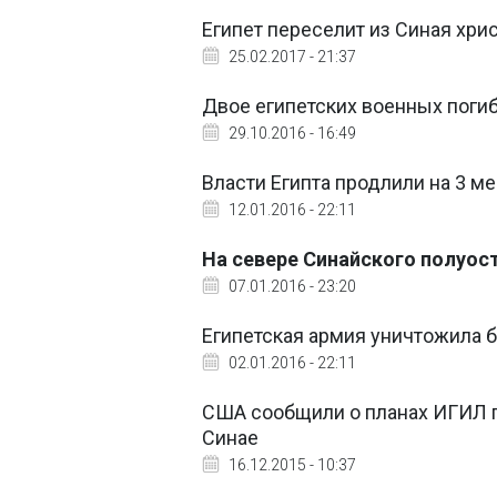
Египет переселит из Синая хр
25.02.2017 - 21:37
Двое египетских военных погиб
29.10.2016 - 16:49
Власти Египта продлили на 3 м
12.01.2016 - 22:11
На севере Синайского полуост
07.01.2016 - 23:20
Египетская армия уничтожила б
02.01.2016 - 22:11
США сообщили о планах ИГИЛ п
Синае
16.12.2015 - 10:37