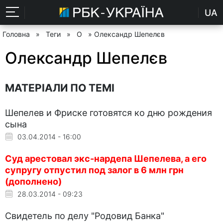
UA
Головна
»
Теги
»
О
» Олександр Шепелєв
Олександр Шепелєв
МАТЕРІАЛИ ПО ТЕМІ
Шепелев и Фриске готовятся ко дню рождения
сына
03.04.2014 - 16:00
Суд арестовал экс-нардепа Шепелева, а его
супругу отпустил под залог в 6 млн грн
(дополнено)
28.03.2014 - 09:23
Свидетель по делу "Родовид Банка"